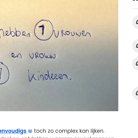
envoudigs
toch zo complex kan lijken.