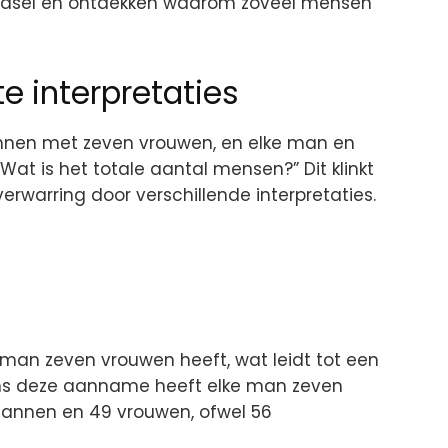
aadsel en ontdekken waarom zoveel mensen
e interpretaties
 mannen met zeven vrouwen, en elke man en
at is het totale aantal mensen?” Dit klinkt
erwarring door verschillende interpretaties.
an zeven vrouwen heeft, wat leidt tot een
ns deze aanname heeft elke man zeven
mannen en 49 vrouwen, ofwel 56