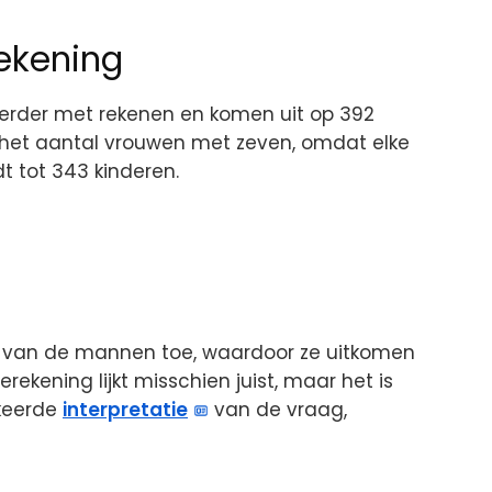
ekening
erder met rekenen en komen uit op 392
het aantal vrouwen met zeven, omdat elke
dt tot 343 kinderen.
n van de mannen toe, waardoor ze uitkomen
ekening lijkt misschien juist, maar het is
erkeerde
interpretatie
van de vraag,