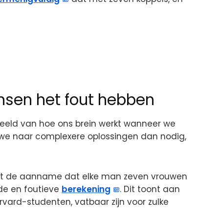
sen het fout hebben
rbeeld van hoe ons brein werkt wanneer we
we naar complexere oplossingen dan nodig,
et de aanname dat elke man zeven vrouwen
lde en foutieve
berekening
. Dit toont aan
vard-studenten, vatbaar zijn voor zulke