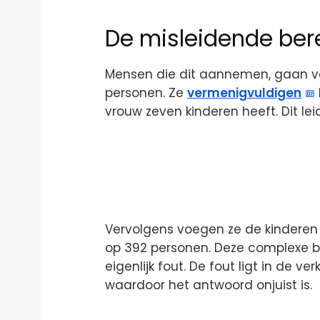
De misleidende ber
Mensen die dit aannemen, gaan v
personen. Ze
vermenigvuldigen
vrouw zeven kinderen heeft. Dit lei
Vervolgens voegen ze de kindere
op 392 personen. Deze complexe ber
eigenlijk fout. De fout ligt in de v
waardoor het antwoord onjuist is.