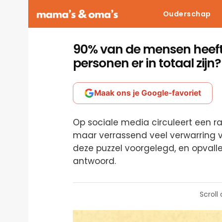
Ouderschap
90% van de mensen heeft d
personen er in totaal zijn?
Maak ons je Google-favoriet
Op sociale media circuleert een raa
maar verrassend veel verwarring 
deze puzzel voorgelegd, en opval
antwoord.
Scroll