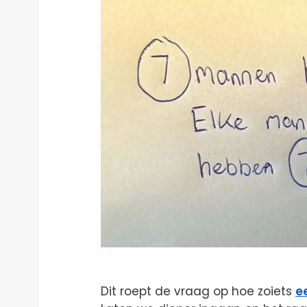
Dit roept de vraag op hoe zoiets
e