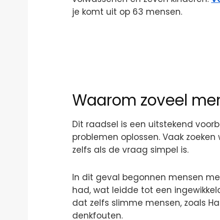
je komt uit op 63 mensen.
Waarom zoveel men
Dit raadsel is een uitstekend voo
problemen oplossen. Vaak zoeken 
zelfs als de vraag simpel is.
In dit geval begonnen mensen m
had, wat leidde tot een ingewikke
dat zelfs slimme mensen, zoals Har
denkfouten.