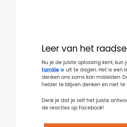
Leer van het raadse
Nu je de juiste oplossing kent, kun
familie
uit te dagen. Het is een 
denken ons soms kan misleiden. De 
helder te blijven denken en niet t
Denk je dat je zelf het juiste ant
de reacties op Facebook!