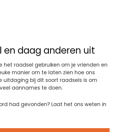
l en daag anderen uit
 je het raadsel gebruiken om je vrienden en
leuke manier om te laten zien hoe ons
uitdaging bij dit soort raadsels is om
e veel aannames te doen.
woord had gevonden? Laat het ons weten in