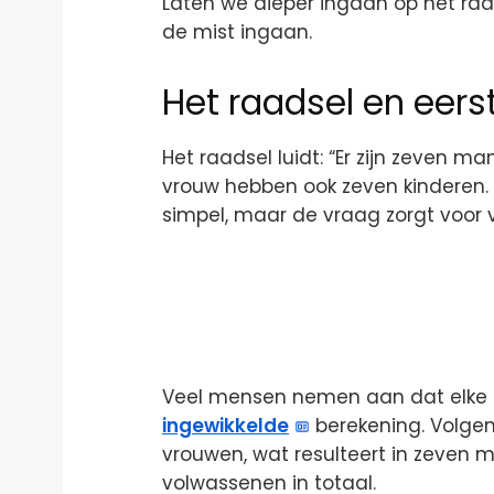
Laten we dieper ingaan op het r
de mist ingaan.
Het raadsel en eerst
Het raadsel luidt: “Er zijn zeven
vrouw hebben ook zeven kinderen. W
simpel, maar de vraag zorgt voor v
Veel mensen nemen aan dat elke m
ingewikkelde
berekening. Volge
vrouwen, wat resulteert in zeven 
volwassenen in totaal.