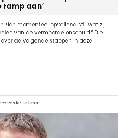
e ramp aan’
 zich momenteel opvallend stil, wat zij
pelen van de vermoorde onschuld.” Die
 over de volgende stappen in deze
 om verder te lezen