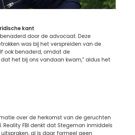
ridische kant
ijn benaderd door de advocaat. Deze
rokken was bij het verspreiden van de
elf ook benaderd, omdat de
t het bij ons vandaan kwam,” aldus het
rmatie over de herkomst van de geruchten
d. Reality FBI denkt dat Stegeman inmiddels
n uitspraken, al is daar formeel geen