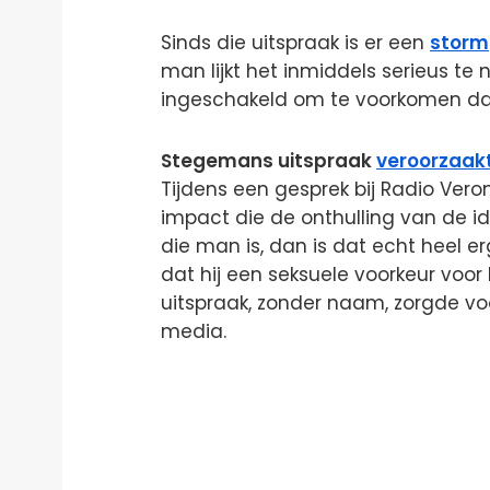
Sinds die uitspraak is er een
storm
man lijkt het inmiddels serieus te 
ingeschakeld om te voorkomen dat z
Stegemans uitspraak
veroorzaak
Tijdens een gesprek bij Radio Ve
impact die de onthulling van de ide
die man is, dan is dat echt heel er
dat hij een seksuele voorkeur voor 
uitspraak, zonder naam, zorgde vo
media.