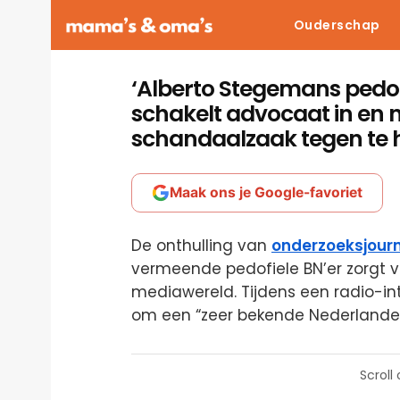
Ouderschap
‘Alberto Stegemans pedofi
schakelt advocaat in en
schandaalzaak tegen te 
Maak ons je Google-favoriet
De onthulling van
onderzoeksjourn
vermeende pedofiele BN’er zorgt 
mediawereld. Tijdens een radio-in
om een “zeer bekende Nederlander
Scroll