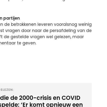
 partijen
an de betrokkenen leveren vooralsnog weinig
ijst vragen door naar de persafdeling van de
ft de gestelde vragen wel gelezen, maar
mentaar te geven.
ELEZEN:
die de 2000-crisis en COVID
spelde: ‘Er komt opnieuw een