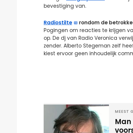
bevestiging van.
Radiostilte
rondom de betrokken
Pogingen om reacties te krijgen v
op. De dj van Radio Veronica verw
zender. Alberto Stegeman zelf hee
kiest ervoor geen inhoudelijk com
MEEST G
Man 
voor