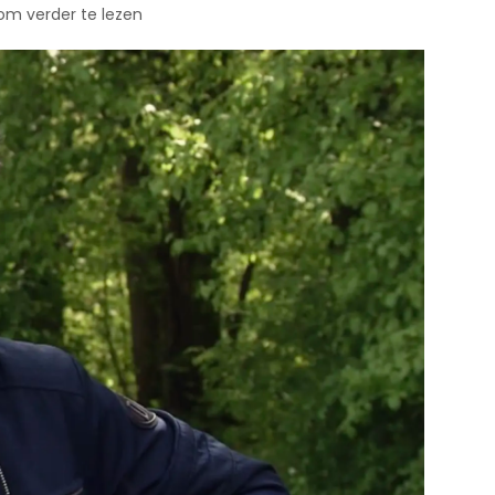
 om verder te lezen