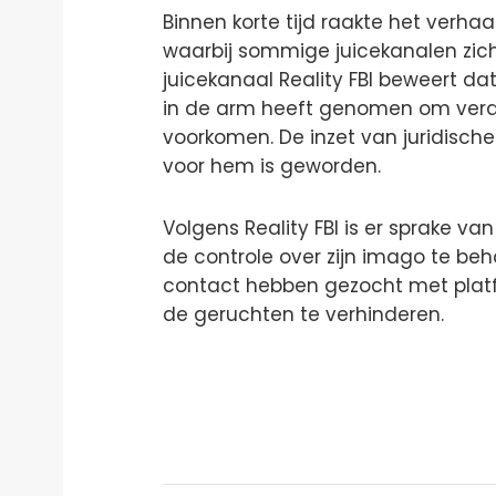
Binnen korte tijd raakte het verhaa
waarbij sommige juicekanalen zich
juicekanaal Reality FBI beweert 
in de arm heeft genomen om ver
voorkomen. De inzet van juridisch
voor hem is geworden.
Volgens Reality FBI is er sprake v
de controle over zijn imago te be
contact hebben gezocht met plat
de geruchten te verhinderen.