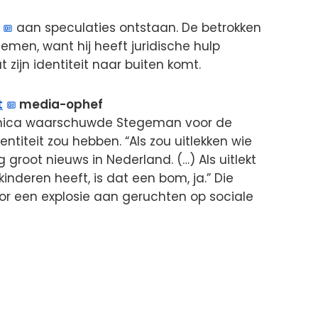
aan speculaties ontstaan. De betrokken
nemen, want hij heeft juridische hulp
ijn identiteit naar buiten komt.
t
media-ophef
ronica waarschuwde Stegeman voor de
ntiteit zou hebben. “Als zou uitlekken wie
g groot nieuws in Nederland. (…) Als uitlekt
kinderen heeft, is dat een bom, ja.” Die
or een explosie aan geruchten op sociale