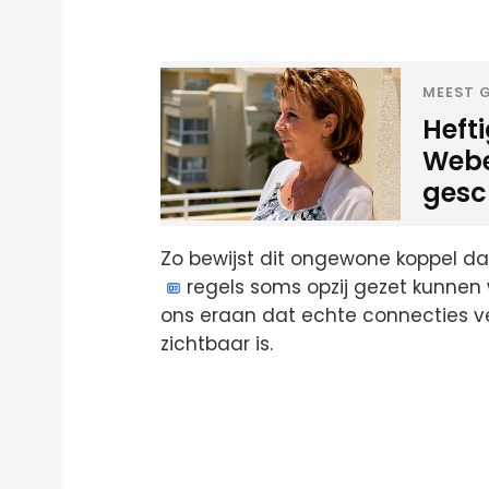
MEEST G
Heft
Weber
gesc
Zo bewijst dit ongewone koppel dat
regels soms opzij gezet kunnen 
ons eraan dat echte connecties ve
zichtbaar is.