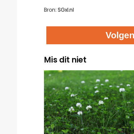
Bron:
SGxl.nl
Volgen
Mis dit niet