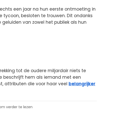
 slechts een jaar na hun eerste ontmoeting in
e tycoon, besloten te trouwen. Dit ondanks
 geluiden van zowel het publiek als hun
ekking tot de oudere miljardair niets te
e beschrijft hem als iemand met een
, attributen die voor haar veel
belangrijker
 om verder te lezen