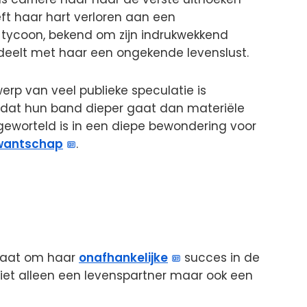
ft haar hart verloren aan een
tycoon, bekend om zijn indrukwekkend
 deelt met haar een ongekende levenslust.
werp van veel publieke speculatie is
dat hun band dieper gaat dan materiële
 geworteld is in een diepe bewondering voor
rwantschap
.
staat om haar
onafhankelijke
succes in de
iet alleen een levenspartner maar ook een