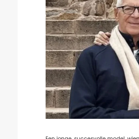
Een jonge, succesvolle model, wien