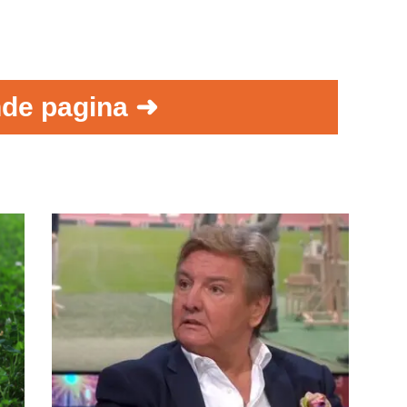
de pagina ➜