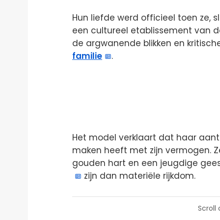
Hun liefde werd officieel toen ze,
een cultureel etablissement van d
de argwanende blikken en kritische
familie
.
Het model verklaart dat haar aantr
maken heeft met zijn vermogen. Z
gouden hart en een jeugdige geest
zijn dan materiële rijkdom.
Scroll