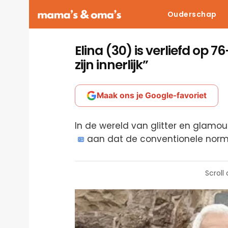
Ouderschap
Elina (30) is verliefd op 76
zijn innerlijk”
Maak ons je Google-favoriet
In de wereld van glitter en glamou
aan dat de conventionele norm
Scroll