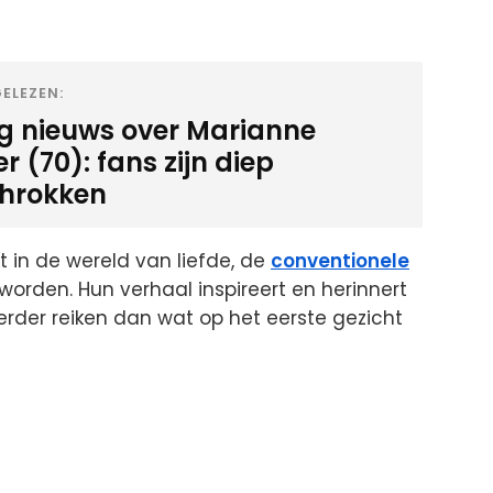
ELEZEN:
ig nieuws over Marianne
 (70): fans zijn diep
hrokken
 in de wereld van liefde, de
conventionele
worden. Hun verhaal inspireert en herinnert
rder reiken dan wat op het eerste gezicht