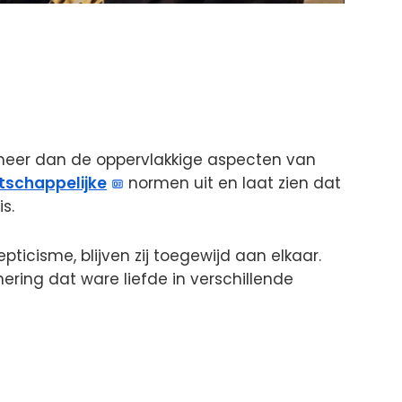
 meer dan de oppervlakkige aspecten van
schappelijke
normen uit en laat zien dat
s.
pticisme, blijven zij toegewijd aan elkaar.
nering dat ware liefde in verschillende