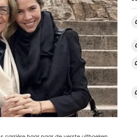
s carrière haar naar de verste uithoeken