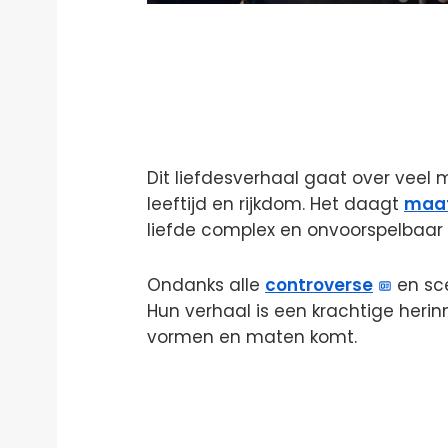
Dit liefdesverhaal gaat over veel
leeftijd en rijkdom. Het daagt
maat
liefde complex en onvoorspelbaar i
Ondanks alle
controverse
en sce
Hun verhaal is een krachtige herin
vormen en maten komt.