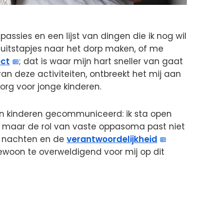
passies en een lijst van dingen die ik nog wil
 uitstapjes naar het dorp maken, of me
ect
; dat is waar mijn hart sneller van gaat
 van deze activiteiten, ontbreekt het mij aan
org voor jonge kinderen.
ijn kinderen gecommuniceerd: ik sta open
 maar de rol van vaste oppasoma past niet
ze nachten en de
verantwoordelijkheid
gewoon te overweldigend voor mij op dit