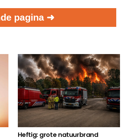
de pagina ➜
Heftig: grote natuurbrand