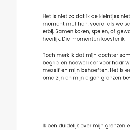
Het is niet zo dat ik de kleintjes nie
moment met hen, vooral als we s
erbij. Samen koken, spelen, of gew
heerlijk. Die momenten koester ik.
Toch merk ik dat mijn dochter som
begrip, en hoewel ik er voor haar wi
mezelf en mijn behoeften. Het is 
oma zijn en mijn eigen grenzen b
Ik ben duidelijk over mijn grenze