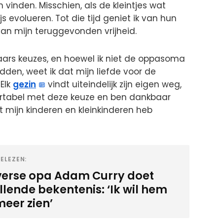
 vinden. Misschien, als de kleintjes wat
wijs evolueren. Tot die tijd geniet ik van hun
 van mijn teruggevonden vrijheid.
kaars keuzes, en hoewel ik niet de oppasoma
dden, weet ik dat mijn liefde voor de
 Elk
gezin
vindt uiteindelijk zijn eigen weg,
fortabel met deze keuze en ben dankbaar
t mijn kinderen en kleinkinderen heb
ELEZEN:
verse opa Adam Curry doet
lende bekentenis: ‘Ik wil hem
meer zien’