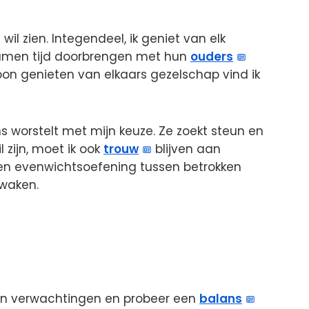
t wil zien. Integendeel, ik geniet van elk
amen tijd doorbrengen met hun
ouders
oon genieten van elkaars gezelschap vind ik
s worstelt met mijn keuze. Ze zoekt steun en
l zijn, moet ik ook
trouw
blijven aan
een evenwichtsoefening tussen betrokken
ewaken.
n en verwachtingen en probeer een
balans