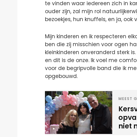
te vinden waar iedereen zich in kan
ouder zijn, zal mijn rol natuurlijker
bezoekjes, hun knuffels, en ja, ook
Mijn kinderen en ik respecteren el
ben die zij misschien voor ogen ha
kleinkinderen onveranderd sterk is.
en dit is de onze. Ik voel me com
voor de begripvolle band die ik me
opgebouwd.
MEEST G
Kers
opval
niet 