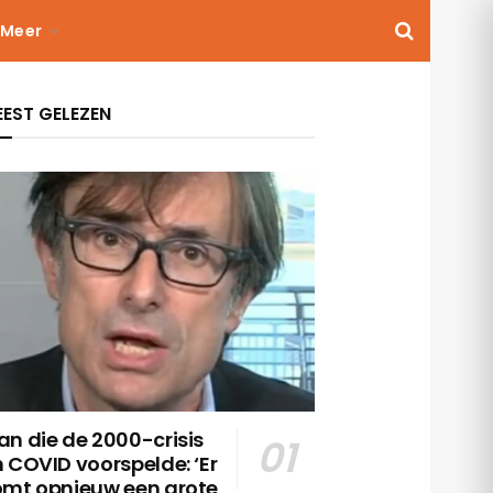
Meer
EST GELEZEN
n die de 2000-crisis
 COVID voorspelde: ‘Er
omt opnieuw een grote