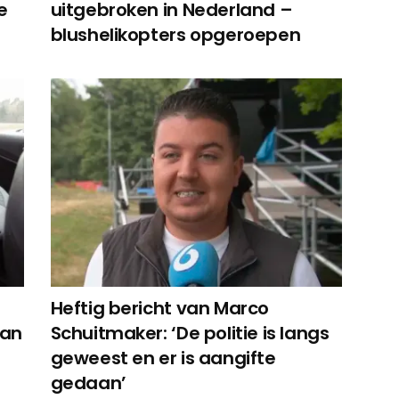
e
uitgebroken in Nederland –
blushelikopters opgeroepen
Heftig bericht van Marco
aan
Schuitmaker: ‘De politie is langs
geweest en er is aangifte
gedaan’