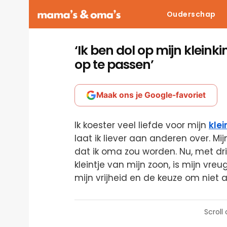
Ouderschap
‘Ik ben dol op mijn klein
op te passen’
Maak ons je Google-favoriet
Ik koester veel liefde voor mijn
kle
laat ik liever aan anderen over. M
dat ik oma zou worden. Nu, met dr
kleintje van mijn zoon, is mijn vreu
mijn vrijheid en de keuze om niet 
Scroll