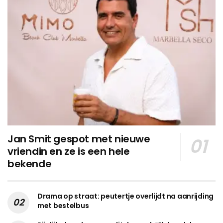
Jan Smit gespot met nieuwe
vriendin en ze is een hele
bekende
Drama op straat: peutertje overlijdt na aanrijding
met bestelbus