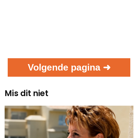
Volgende pagina ➜
Mis dit niet