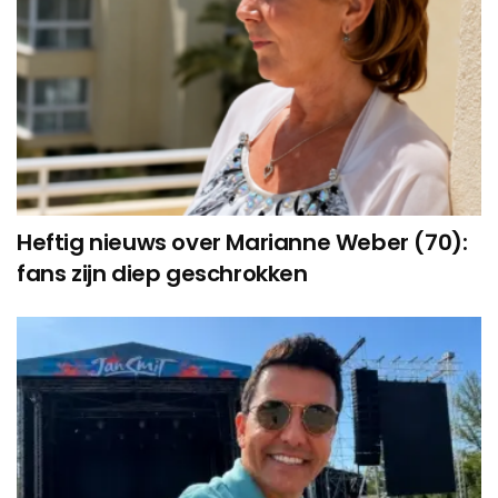
Heftig nieuws over Marianne Weber (70):
fans zijn diep geschrokken