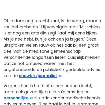
Of je daar nog terecht kunt, is de vraag, maar ik
zou het proberen.” Hij vervolgde met: “Misschien
is er nog een arts die zegt: laat mij eens kijken.
Als je nee hebt, kun je ook een ja krijgen.” Deze
uitspraken vielen rauw op het dak bij een groot
deel van de medische gemeenschap.
Verschillende longartsen lieten duidelijk merken
dat ze not amused waren met het
ongefundeerde en publiekelijk gedeelde advies
van de
showbizzjournalist
.
Volgens hen is het niet alleen ondoordacht,
maar ook gevaarlijk om in zo’n ernstige en
persoonlijke
situatie zonder medische kennis
advies te geven. “Hoe haal je het in je stomme