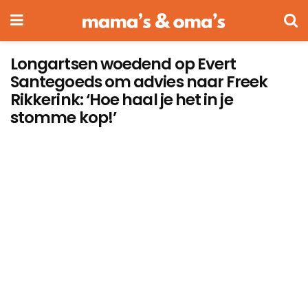
Longartsen woedend op Evert
Santegoeds om advies naar Freek
Rikkerink: ‘Hoe haal je het in je
stomme kop!’