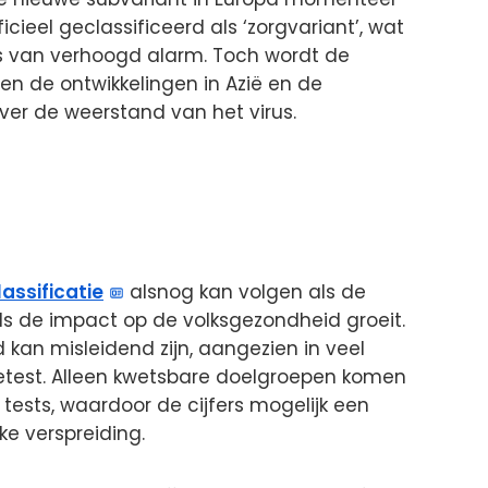
fficieel geclassificeerd als ‘zorgvariant’, wat
is van verhoogd alarm. Toch wordt de
en de ontwikkelingen in Azië en de
ver de weerstand van het virus.
lassificatie
alsnog kan volgen als de
ls de impact op de volksgezondheid groeit.
kan misleidend zijn, aangezien in veel
test. Alleen kwetsbare doelgroepen komen
tests, waardoor de cijfers mogelijk een
ke verspreiding.