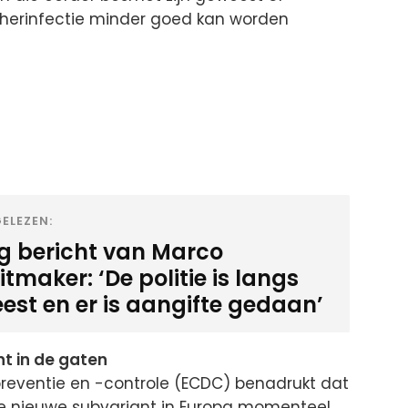
 herinfectie minder goed kan worden
ELEZEN:
ig bericht van Marco
tmaker: ‘De politie is langs
est en er is aangifte gedaan’
t in de gaten
reventie en -controle (ECDC) benadrukt dat
e nieuwe subvariant in Europa momenteel