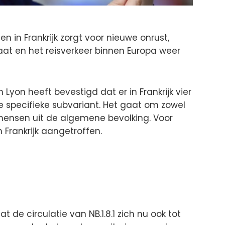
 in Frankrijk zorgt voor nieuwe onrust,
aat en het reisverkeer binnen Europa weer
Lyon heeft bevestigd dat er in Frankrijk vier
e specifieke subvariant. Het gaat om zowel
mensen uit de algemene bevolking. Voor
 Frankrijk aangetroffen.
at de circulatie van NB.1.8.1 zich nu ook tot