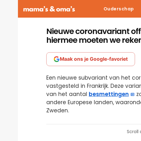
Ouderschap
Nieuwe coronavariant offic
hiermee moeten we reke
Maak ons je Google-favoriet
Een nieuwe subvariant van het corona
vastgesteld in Frankrijk. Deze vari
van het aantal
besmettingen
zo
andere Europese landen, waaronder
Zweden.
Scroll