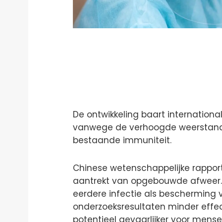
De ontwikkeling baart internation
vanwege de verhoogde weerstand d
bestaande immuniteit.
Chinese wetenschappelijke rapport
aantrekt van opgebouwde afweer. 
eerdere infectie als bescherming 
onderzoeksresultaten minder effec
potentieel gevaarlijker voor mens