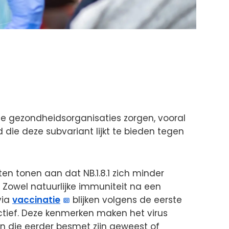
ale gezondheidsorganisaties zorgen, vooral
ie deze subvariant lijkt te bieden tegen
en tonen aan dat NB.1.8.1 zich minder
Zowel natuurlijke immuniteit na een
via
vaccinatie
blijken volgens de eerste
tief. Deze kenmerken maken het virus
en die eerder besmet zijn geweest of