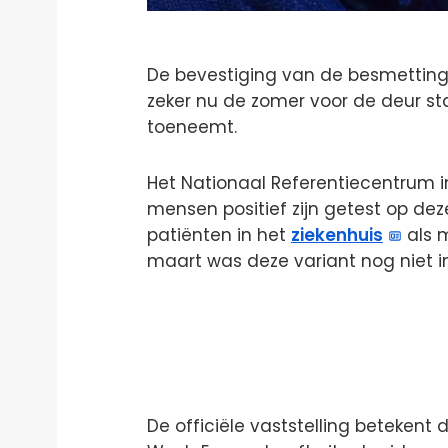
De bevestiging van de besmettingen
zeker nu de zomer voor de deur st
toeneemt.
Het Nationaal Referentiecentrum in 
mensen positief zijn getest op dez
patiënten in het
ziekenhuis
als 
maart was deze variant nog niet in
De officiële vaststelling betekent d