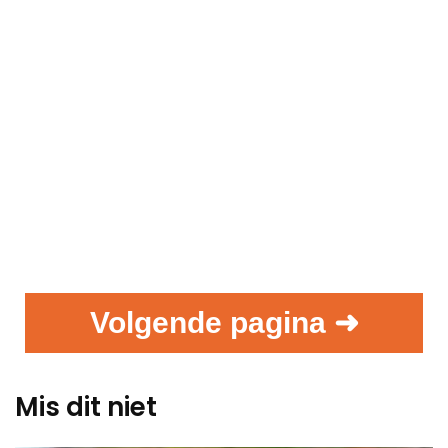
Volgende pagina ➜
Mis dit niet