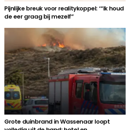
Pijnlijke breuk voor realitykoppel: ‘“Ik houd
de eer graag bij mezelf”
Grote duinbrand in Wassenaar loopt
volledig uit de hand: hotel en