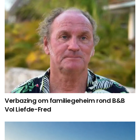
Verbazing om familiegeheim rond B&B
Vol Liefde-Fred