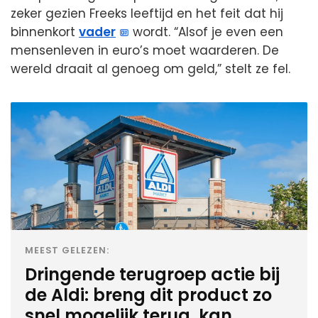
zeker gezien Freeks leeftijd en het feit dat hij
binnenkort
vader
wordt. “Alsof je even een
mensenleven in euro’s moet waarderen. De
wereld draait al genoeg om geld,” stelt ze fel.
MEEST GELEZEN:
Dringende terugroep actie bij
de Aldi: breng dit product zo
snel mogelijk terug, kan