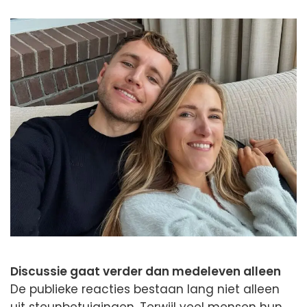
Discussie gaat verder dan medeleven alleen
De publieke reacties bestaan lang niet alleen
uit steunbetuigingen. Terwijl veel mensen hun