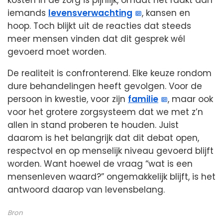
kosten in de zorg is pijnlijk, omdat het raakt aan
iemands
levensverwachting
, kansen en
hoop. Toch blijkt uit de reacties dat steeds
meer mensen vinden dat dit gesprek wél
gevoerd moet worden.
De realiteit is confronterend. Elke keuze rondom
dure behandelingen heeft gevolgen. Voor de
persoon in kwestie, voor zijn
familie
, maar ook
voor het grotere zorgsysteem dat we met z’n
allen in stand proberen te houden. Juist
daarom is het belangrijk dat dit debat open,
respectvol en op menselijk niveau gevoerd blijft
worden. Want hoewel de vraag “wat is een
mensenleven waard?” ongemakkelijk blijft, is het
antwoord daarop van levensbelang.
Bron