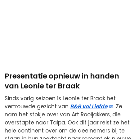
Presentatie opnieuw in handen
van Leonie ter Braak
Sinds vorig seizoen is Leonie ter Braak het
vertrouwde gezicht van
B&B vol Liefde
. Ze
nam het stokje over van Art Rooijakkers, die
overstapte naar Talpa. Ook dit jaar reist ze het
hele continent over om de deelnemers bij te
staan in hun zoektocht naar romantiek, nieuwe