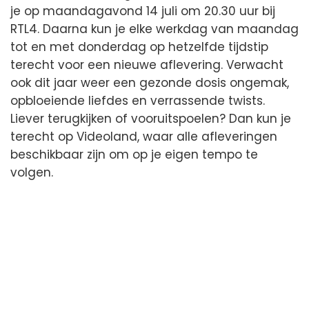
je op maandagavond 14 juli om 20.30 uur bij
RTL4. Daarna kun je elke werkdag van maandag
tot en met donderdag op hetzelfde tijdstip
terecht voor een nieuwe aflevering. Verwacht
ook dit jaar weer een gezonde dosis ongemak,
opbloeiende liefdes en verrassende twists.
Liever terugkijken of vooruitspoelen? Dan kun je
terecht op Videoland, waar alle afleveringen
beschikbaar zijn om op je eigen tempo te
volgen.