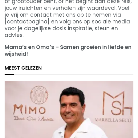
of grootouder bent, of net begint aan deze reis,
jouw inzichten en verhalen zijn waardevol. Voel
je vrij om contact met ons op te nemen via
[contactpagina] en volg ons op sociale media
voor je dagelijkse dosis inspiratie, steun en
advies.
Mama’s en Oma’s – Samen groeien in liefde en
wijsheid!
MEEST GELEZEN