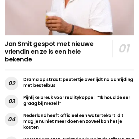
Jan Smit gespot met nieuwe
vriendin en ze is een hele
bekende
Drama op straat: peutertje overlijdt na aanrijding
met bestelbus
Pijnlijke breuk voor realitykoppel: ‘“Ik houd de eer
graag bij mezelf”
Nederland heeft officieel een watertekort: dit
mag je nu niet meer doen en zoveel kan het je
kosten