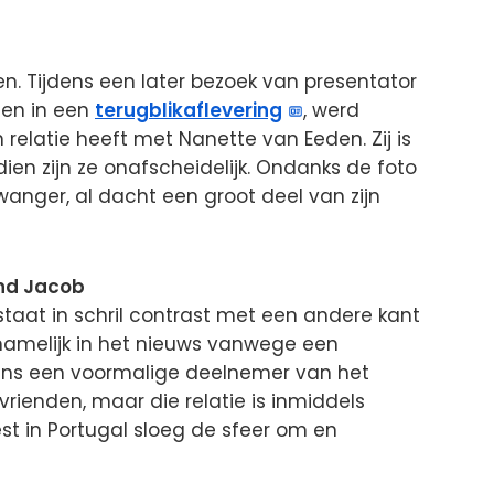
en. Tijdens een later bezoek van presentator
den in een
terugblikaflevering
, werd
 relatie heeft met Nanette van Eeden. Zij is
dien zijn ze onafscheidelijk. Ondanks de foto
anger, al dacht een groot deel van zijn
nd Jacob
 staat in schril contrast met een andere kant
 namelijk in het nieuws vanwege een
ens een voormalige deelnemer van het
ienden, maar die relatie is inmiddels
est in Portugal sloeg de sfeer om en