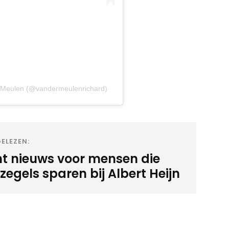
r Meulen (@vandermeulenrichard)
ELEZEN:
ht nieuws voor mensen die
egels sparen bij Albert Heijn