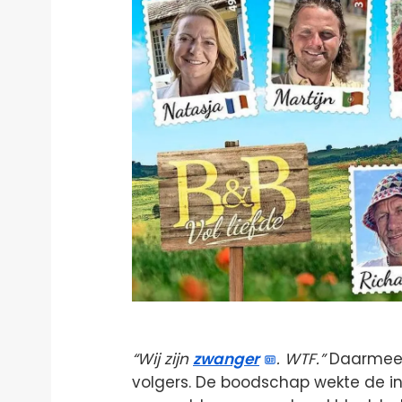
“Wij zijn
zwanger
. WTF.”
Daarmee z
volgers. De boodschap wekte de ind