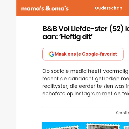
Ouderschap
B&B Vol Liefde-ster (52)
aan: ‘Heftig dit’
Maak ons je Google-favoriet
Op sociale media heeft voormali
recent de aandacht getrokken met
realityster, die eerder te zien was
echofoto op Instagram met de tek
Scroll