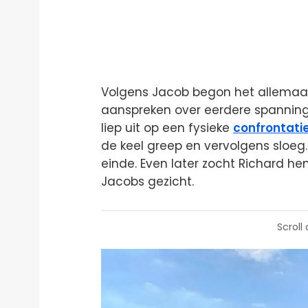
Volgens Jacob begon het allemaal
aanspreken over eerdere spannin
liep uit op een fysieke
confrontati
de keel greep en vervolgens sloeg
einde. Even later zocht Richard he
Jacobs gezicht.
Scroll