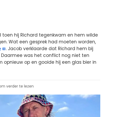
 toen hij Richard tegenkwam en hem wilde
gen. Wat een gesprek had moeten worden,
e
. Jacob verklaarde dat Richard hem bij
. Daarmee was het conflict nog niet ten
m opnieuw op en gooide hij een glas bier in
 om verder te lezen