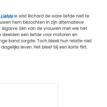
 Liefde
wist Richard de ware liefde niet te
uwen hem bezochten in zijn alternatieve
e Algarve. Eén van de vrouwen met wie het
Ze deelden een liefde voor motoren en
inge band zorgde. Toch bleek hun relatie niet
gelijks leven. Het bleef bij een korte flirt.