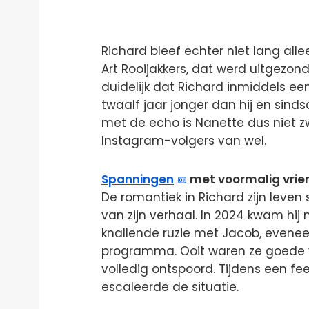
Richard bleef echter niet lang alle
Art Rooijakkers, dat werd uitgezon
duidelijk dat Richard inmiddels een
twaalf jaar jonger dan hij en sinds
met de echo is Nanette dus niet zw
Instagram-volgers van wel.
Spanningen
met voormalig vrie
De romantiek in Richard zijn leven
van zijn verhaal. In 2024 kwam hij
knallende ruzie met Jacob, evene
programma. Ooit waren ze goede vr
volledig ontspoord. Tijdens een fe
escaleerde de situatie.