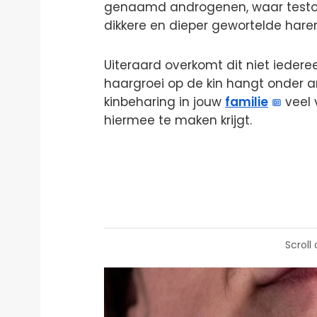
genaamd androgenen, waar testost
dikkere en dieper gewortelde hare
Uiteraard overkomt dit niet iedere
haargroei op de kin hangt onder a
kinbeharing in jouw
familie
veel 
hiermee te maken krijgt.
Scroll