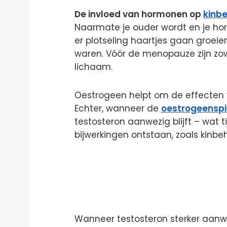
De invloed van hormonen op
kinb
Naarmate je ouder wordt en je h
er plotseling haartjes gaan groei
waren. Vóór de menopauze zijn zowe
lichaam.
Oestrogeen helpt om de effecten 
Echter, wanneer de
oestrogeenspi
testosteron aanwezig blijft – wat
bijwerkingen ontstaan, zoals kinbe
Wanneer testosteron sterker aanw