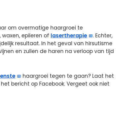
baar om overmatige haargroei te
 waxen, epileren of
lasertherapie
. Echter,
delijk resultaat. In het geval van hirsutisme
ijnen en zullen de haren na verloop van tijd
enste
haargroei tegen te gaan? Laat het
het bericht op Facebook. Vergeet ook niet