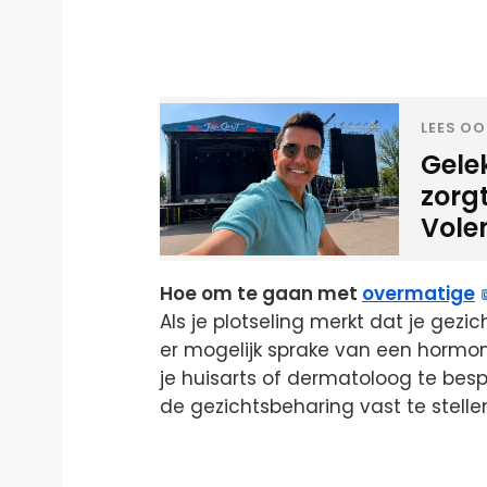
LEES OO
Gele
zorgt
Vol
Hoe om te gaan met
overmatige
Als je plotseling merkt dat je gezich
er mogelijk sprake van een hormon
je huisarts of dermatoloog te bes
de gezichtsbeharing vast te stelle