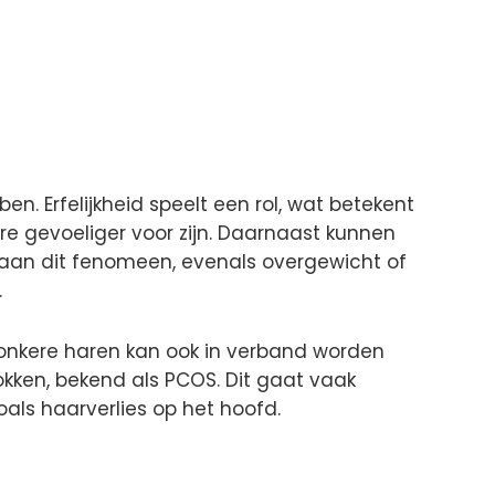
en. Erfelijkheid speelt een rol, wat betekent
 gevoeliger voor zijn. Daarnaast kunnen
aan dit fenomeen, evenals overgewicht of
.
onkere haren kan ook in verband worden
kken, bekend als PCOS. Dit gaat vaak
ls haarverlies op het hoofd.