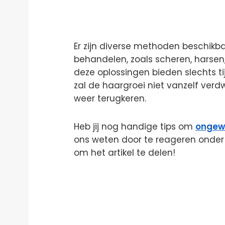
Er zijn diverse methoden beschik
behandelen, zoals scheren, harsen,
deze oplossingen bieden slechts tij
zal de haargroei niet vanzelf verdw
weer terugkeren.
Heb jij nog handige tips om
ongew
ons weten door te reageren onder 
om het artikel te delen!