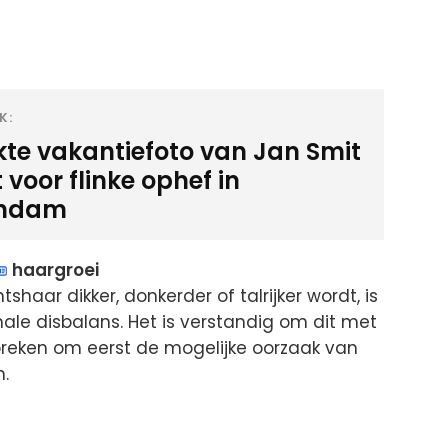
K:
kte vakantiefoto van Jan Smit
 voor flinke ophef in
endam
haargroei
tshaar dikker, donkerder of talrijker wordt, is
ale disbalans. Het is verstandig om dit met
preken om eerst de mogelijke oorzaak van
n.