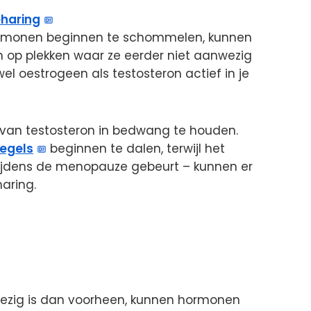
eharing
ormonen beginnen te schommelen, kunnen
en op plekken waar ze eerder niet aanwezig
l oestrogeen als testosteron actief in je
van testosteron in bedwang te houden.
egels
beginnen te dalen, terwijl het
 tijdens de menopauze gebeurt – kunnen er
haring.
ezig is dan voorheen, kunnen hormonen