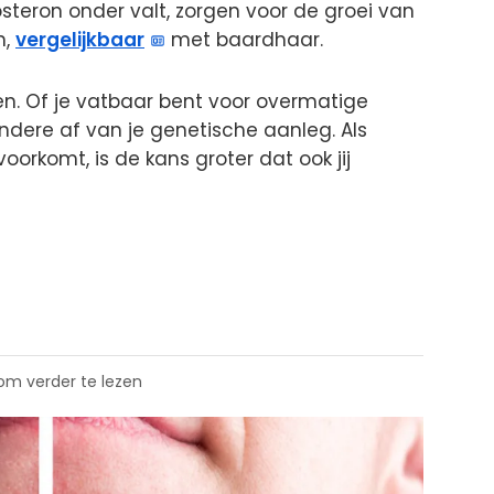
eron onder valt, zorgen voor de groei van
n,
vergelijkbaar
met baardhaar.
en. Of je vatbaar bent voor overmatige
ndere af van je genetische aanleg. Als
voorkomt, is de kans groter dat ook jij
 om verder te lezen