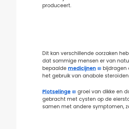
produceert.
Dit kan verschillende oorzaken hebb
dat sommige mensen er van nature
bepaalde
medicijnen
bijdragen 
het gebruik van anabole steroïden
Plotselinge
groei van dikke en d
gebracht met cysten op de eiersto
samen met andere symptomen, zoa