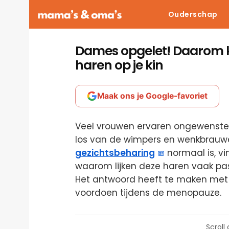
Ouderschap
Dames opgelet! Daarom kri
haren op je kin
Maak ons je Google-favoriet
Veel vrouwen ervaren ongewenste h
los van de wimpers en wenkbrauw
gezichtsbeharing
normaal is, vi
waarom lijken deze haren vaak pas 
Het antwoord heeft te maken met 
voordoen tijdens de menopauze.
Scroll