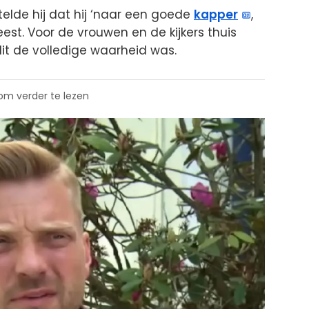
telde hij dat hij ‘naar een goede
kapper
,
t. Voor de vrouwen en de kijkers thuis
it de volledige waarheid was.
 om verder te lezen