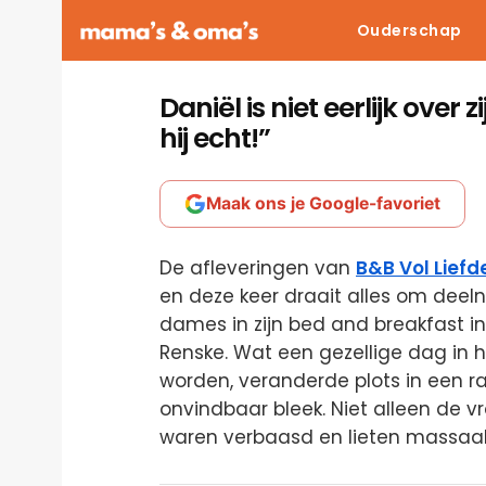
Ouderschap
Daniël is niet eerlijk over z
hij echt!”
Maak ons je Google-favoriet
De afleveringen van
B&B Vol Liefd
en deze keer draait alles om deel
dames in zijn bed and breakfast i
Renske. Wat een gezellige dag in 
worden, veranderde plots in een 
onvindbaar bleek. Niet alleen de vr
waren verbaasd en lieten massaal