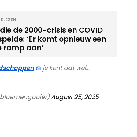
ELEZEN:
die de 2000-crisis en COVID
spelde: ‘Er komt opnieuw een
e ramp aan’
dschappen
je kent dat wel…
bloemengooier)
August 25, 2025