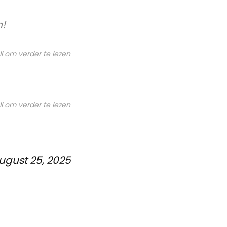
n!
ll om verder te lezen
ll om verder te lezen
ugust 25, 2025