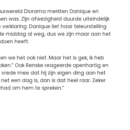
tuurwereld Diorama merkten Danique en
n was. Zijn afwezigheid duurde uiteindelijk
e verklaring. Danique liet haar teleurstelling
 hele middag al weg, dus we zijn maar aan het
e doen heeft.
ten we het ook niet. Maar het is gek, ik heb
ken.” Ook Renske reageerde openhartig en
r vrede mee dat hij zijn eigen ding aan het
net een dag is, dan is dat heel raar. Zeker
ehad om hem te spreken.”