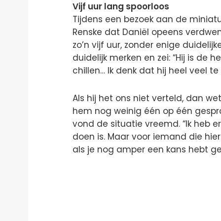
Vijf uur lang spoorloos
Tijdens een bezoek aan de minia
Renske dat Daniël opeens verdwene
zo’n vijf uur, zonder enige duidelijk
duidelijk merken en zei: “Hij is de
chillen… Ik denk dat hij heel veel t
Als hij het ons niet verteld, dan we
hem nog weinig één op één gespro
vond de situatie vreemd. “Ik heb e
doen is. Maar voor iemand die hier 
als je nog amper een kans hebt g