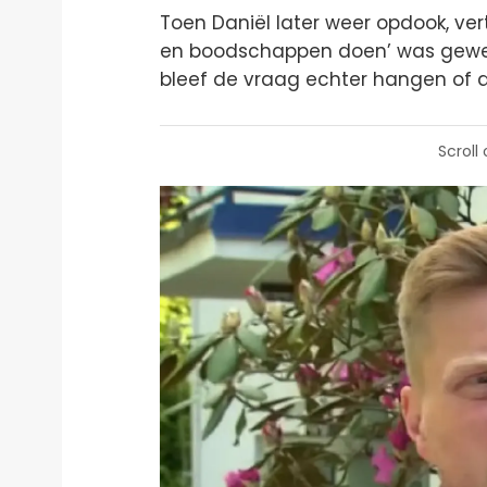
Toen Daniël later weer opdook, ver
en boodschappen doen’ was gewees
bleef de vraag echter hangen of d
Scroll