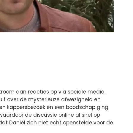
stroom aan reacties op via sociale media.
 uit over de mysterieuze afwezigheid en
een kappersbezoek en een boodschap ging.
 waardoor de discussie online al snel op
at Daniël zich niet echt openstelde voor de