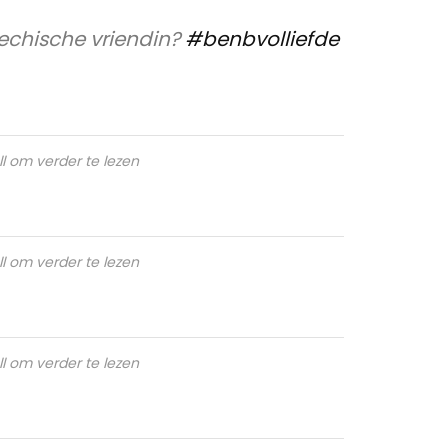
jechische vriendin?
#benbvolliefde
ll om verder te lezen
ll om verder te lezen
ll om verder te lezen