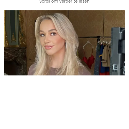
Scroll om verder te lezen