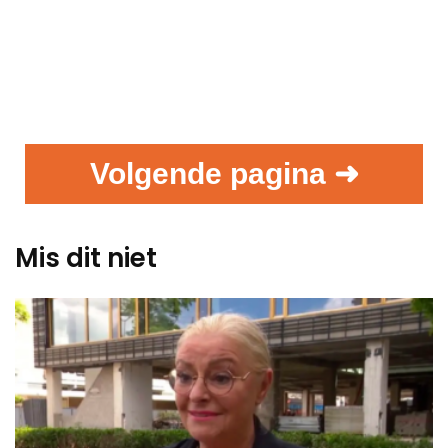
Volgende pagina ➜
Mis dit niet