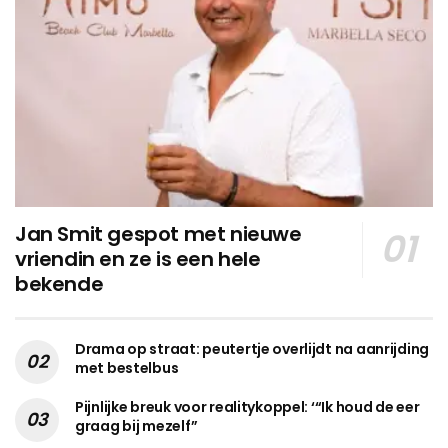
Jan Smit gespot met nieuwe
vriendin en ze is een hele
bekende
Drama op straat: peutertje overlijdt na aanrijding
met bestelbus
Pijnlijke breuk voor realitykoppel: ‘“Ik houd de eer
graag bij mezelf”