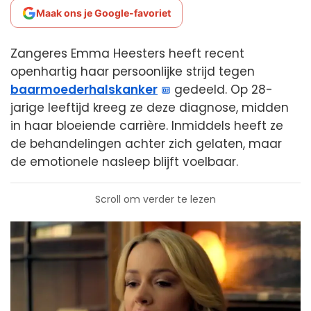
Maak ons je Google-favoriet
Zangeres Emma Heesters heeft recent
openhartig haar persoonlijke strijd tegen
baarmoederhalskanker
gedeeld. Op 28-
jarige leeftijd kreeg ze deze diagnose, midden
in haar bloeiende carrière. Inmiddels heeft ze
de behandelingen achter zich gelaten, maar
de emotionele nasleep blijft voelbaar.
Scroll om verder te lezen