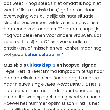
dat weet ik nog steeds niet omdat ik nog niet
weet of ik in remissie ben,” gaf ze toe. Haar
overweging was duidelijk: als haar situatie
slechter zou worden, wilde ze in elk geval iets
betekenen voor anderen. “Dan kan ik hopelijk
nog wat betekenen voor andere vrouwen. Dat
ze er op tijd bij zijn. Of een voorstadium
ontdekken, of misschien wel kanker, maar nog
wel goed
behandelbaar
.”
Muziek als
uitlaatklep
en hoopvol signaal
Tegelijkertijd keert Emma langzaam terug naar
haar muzikale carrière. Donderdag bracht ze
haar nieuwe single
Alles Wordt Beter
uit. Het is
haar eerste nummer sinds haar behandeling,
en de titel weerspiegelt een gevoel van hoop.
Hoewel het nummer optimistisch klinkt, is het
duidelijk doordrenkt met haar recente