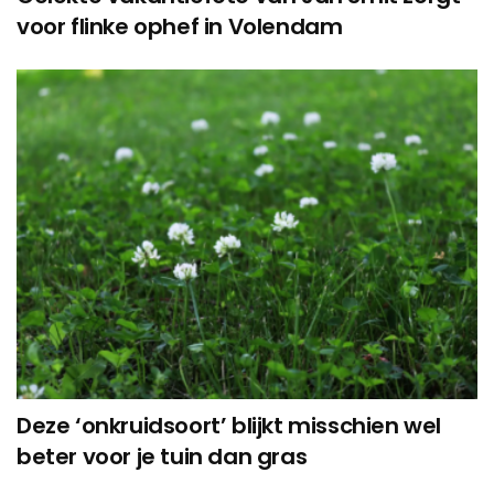
voor flinke ophef in Volendam
Deze ‘onkruidsoort’ blijkt misschien wel
beter voor je tuin dan gras