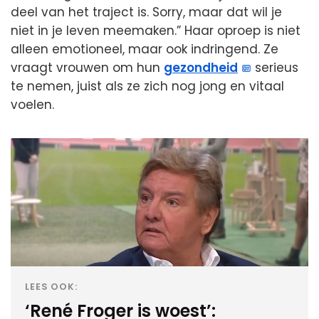
deel van het traject is. Sorry, maar dat wil je
niet in je leven meemaken.” Haar oproep is niet
alleen emotioneel, maar ook indringend. Ze
vraagt vrouwen om hun
gezondheid
serieus
te nemen, juist als ze zich nog jong en vitaal
voelen.
LEES OOK:
‘René Froger is woest’: