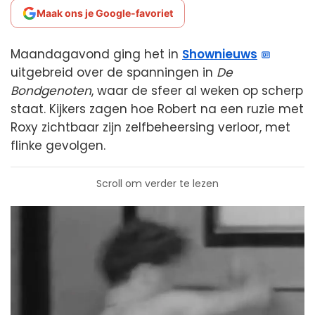
Maak ons je Google-favoriet
Maandagavond ging het in
Shownieuws
uitgebreid over de spanningen in
De
Bondgenoten
, waar de sfeer al weken op scherp
staat. Kijkers zagen hoe Robert na een ruzie met
Roxy zichtbaar zijn zelfbeheersing verloor, met
flinke gevolgen.
Scroll om verder te lezen