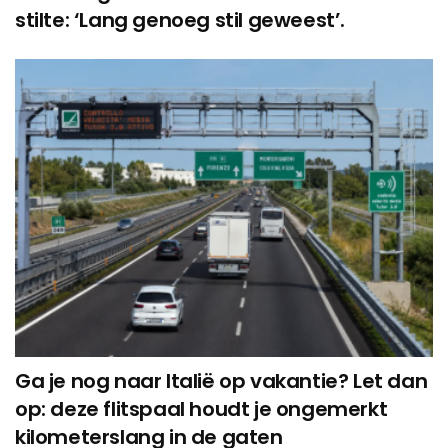
stilte: ‘Lang genoeg stil geweest’.
Ga je nog naar Italië op vakantie? Let dan
op: deze flitspaal houdt je ongemerkt
kilometerslang in de gaten