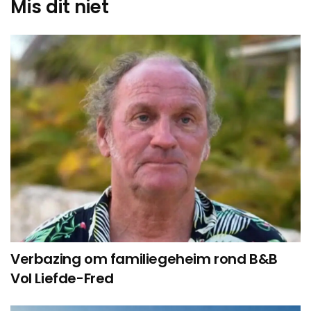
Mis dit niet
Verbazing om familiegeheim rond B&B
Vol Liefde-Fred