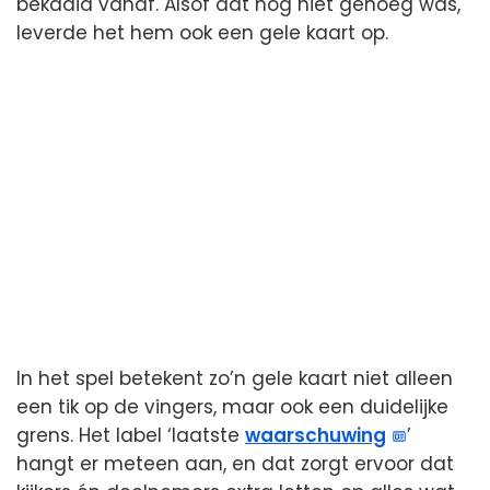
bekaaid vanaf. Alsof dat nog niet genoeg was,
leverde het hem ook een gele kaart op.
In het spel betekent zo’n gele kaart niet alleen
een tik op de vingers, maar ook een duidelijke
grens. Het label ‘laatste
waarschuwing
’
hangt er meteen aan, en dat zorgt ervoor dat