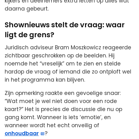
kijkers én deelnemers extra letten op alles wat
daarna gebeurt.
Shownieuws stelt de vraag: waar
ligt de grens?
Juridisch adviseur Bram Moszkowicz reageerde
zichtbaar geschrokken op de beelden. Hij
noemde het “vreselijk” om te zien en stelde
hardop de vraag of iemand die zo ontploft wel
in het programma kan blijven.
Zijn opmerking raakte een gevoelige snaar:
“Wat moet je wel niet doen voor een rode
kaart?” Het is precies de discussie die nu op
gang komt. Wanneer is iets ‘emotie’, en
wanneer wordt het echt onveilig of
onhoudbaar
?