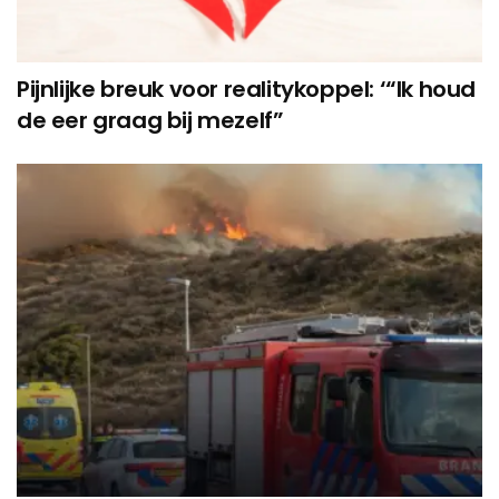
Pijnlijke breuk voor realitykoppel: ‘“Ik houd
de eer graag bij mezelf”