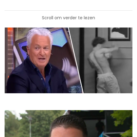
Scroll om verder te lezen