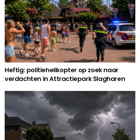
Heftig: politiehelikopter op zoek naar
verdachten in Attractiepark Slagharen