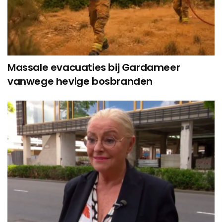
Massale evacuaties bij Gardameer
vanwege hevige bosbranden