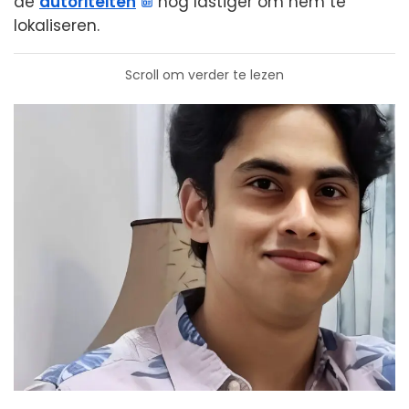
de
autoriteiten
nog lastiger om hem te
lokaliseren.
Scroll om verder te lezen