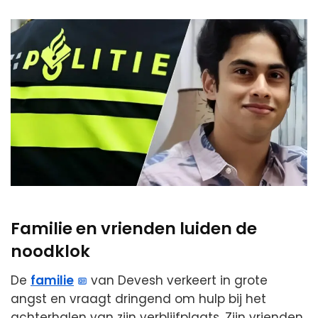
Familie en vrienden luiden de
noodklok
De
familie
van Devesh verkeert in grote
angst en vraagt dringend om hulp bij het
achterhalen van zijn verblijfplaats. Zijn vrienden