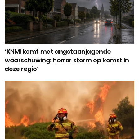
‘KNMI komt met angstaanjagende
waarschuwing: horror storm op komst in
deze regio’