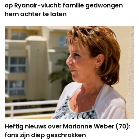
op Ryanair-vlucht: familie gedwongen
hem achter te laten
Heftig nieuws over Marianne Weber (70):
fans zijn diep geschrokken