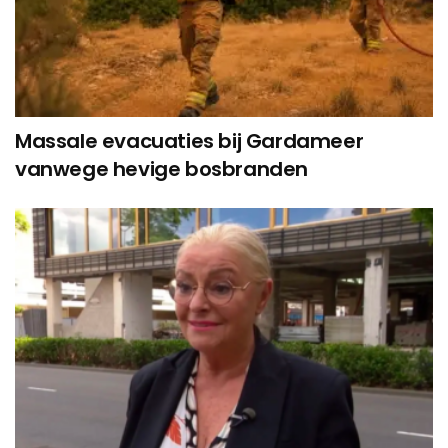
Massale evacuaties bij Gardameer
vanwege hevige bosbranden