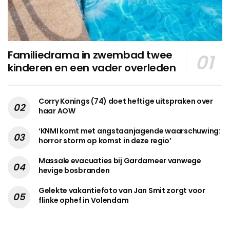
Familiedrama in zwembad twee
kinderen en een vader overleden
Corry Konings (74) doet heftige uitspraken over
haar AOW
‘KNMI komt met angstaanjagende waarschuwing:
horror storm op komst in deze regio’
Massale evacuaties bij Gardameer vanwege
hevige bosbranden
Gelekte vakantiefoto van Jan Smit zorgt voor
flinke ophef in Volendam