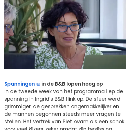
Spanningen
in de B&B lopen hoog op
In de tweede week van het programma liep de
spanning in Ingrid’s B&B flink op. De sfeer werd
grimmiger, de gesprekken ongemakkelijker en
de mannen begonnen steeds meer vragen te
stellen. Het vertrek van Piet kwam als een schok
voor veel kijkers, zeker omdat zijn beslissing