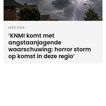
LEES OOK:
‘KNMI komt met
angstaanjagende
waarschuwing: horror storm
op komst in deze regio’