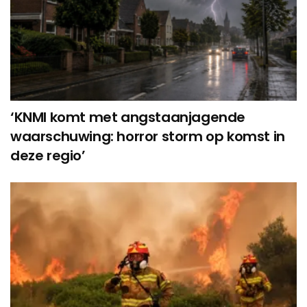
‘KNMI komt met angstaanjagende
waarschuwing: horror storm op komst in
deze regio’