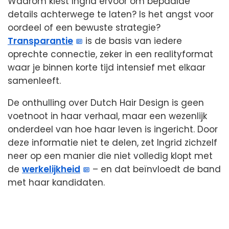
Waarom kiest Ingrid ervoor om bepaalde
details achterwege te laten? Is het angst voor
oordeel of een bewuste strategie?
Transparantie
is de basis van iedere
oprechte connectie, zeker in een realityformat
waar je binnen korte tijd intensief met elkaar
samenleeft.
De onthulling over Dutch Hair Design is geen
voetnoot in haar verhaal, maar een wezenlijk
onderdeel van hoe haar leven is ingericht. Door
deze informatie niet te delen, zet Ingrid zichzelf
neer op een manier die niet volledig klopt met
de
werkelijkheid
– en dat beïnvloedt de band
met haar kandidaten.