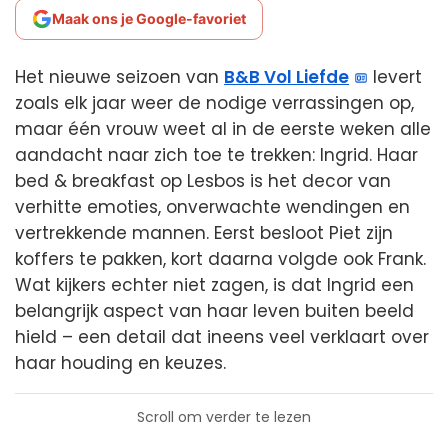
Maak ons je Google-favoriet
Het nieuwe seizoen van
B&B Vol Liefde
levert
zoals elk jaar weer de nodige verrassingen op,
maar één vrouw weet al in de eerste weken alle
aandacht naar zich toe te trekken: Ingrid. Haar
bed & breakfast op Lesbos is het decor van
verhitte emoties, onverwachte wendingen en
vertrekkende mannen. Eerst besloot Piet zijn
koffers te pakken, kort daarna volgde ook Frank.
Wat kijkers echter niet zagen, is dat Ingrid een
belangrijk aspect van haar leven buiten beeld
hield – een detail dat ineens veel verklaart over
haar houding en keuzes.
Scroll om verder te lezen