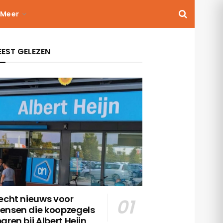
Meer
EST GELEZEN
echt nieuws voor
ensen die koopzegels
aren bij Albert Heijn