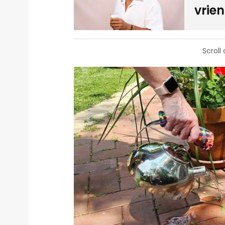
vrien
Scroll