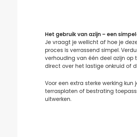
Het gebruik van azijn – een simpe
Je vraagt je wellicht af hoe je deze
proces is verrassend simpel. Verd
verhouding van één deel azijn op t
direct over het lastige onkruid of
Voor een extra sterke werking kun j
terrasplaten of bestrating toepasse
uitwerken.