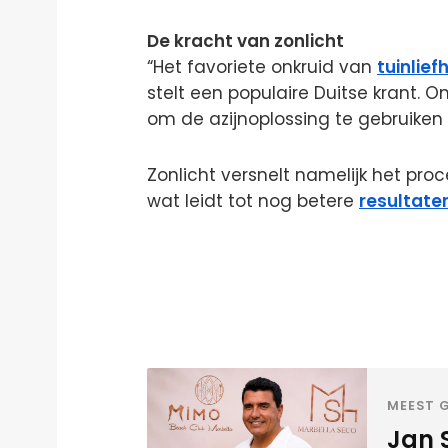
De kracht van zonlicht
“Het favoriete onkruid van
tuinlie
stelt een populaire Duitse krant. O
om de azijnoplossing te gebruiken
Zonlicht versnelt namelijk het proc
wat leidt tot nog betere
resultate
MEEST G
Jan 