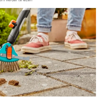
 om verder te lezen