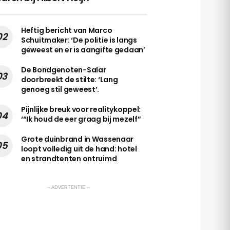
Heftig bericht van Marco
Schuitmaker: ‘De politie is langs
geweest en er is aangifte gedaan’
De Bondgenoten-Salar
doorbreekt de stilte: ‘Lang
genoeg stil geweest’.
Pijnlijke breuk voor realitykoppel:
‘“Ik houd de eer graag bij mezelf”
Grote duinbrand in Wassenaar
loopt volledig uit de hand: hotel
en strandtenten ontruimd
-- ADVERTENTIE --