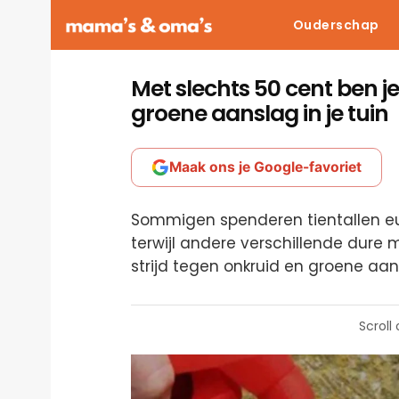
Ouderschap
Met slechts 50 cent ben j
groene aanslag in je tuin
Maak ons je Google-favoriet
Sommigen spenderen tientallen eu
terwijl andere verschillende dure
strijd tegen onkruid en groene aan
Scroll