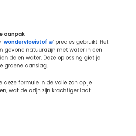
le aanpak
 ‘
wondervloeistof
’ precies gebruikt. Het
un gevone natuurazijn met water in een
ien delen water. Deze oplossing giet je
 de groene aanslag.
e deze formule in de volle zon op je
n, wat de azijn zijn krachtiger laat