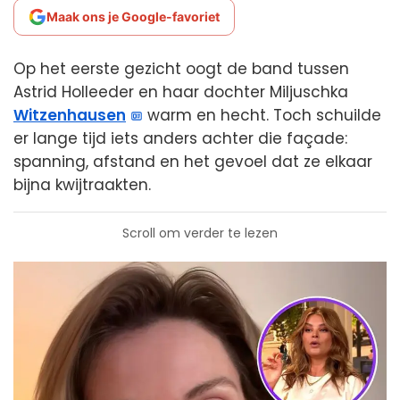
Maak ons je Google-favoriet
Op het eerste gezicht oogt de band tussen
Astrid Holleeder en haar dochter Miljuschka
Witzenhausen
warm en hecht. Toch schuilde
er lange tijd iets anders achter die façade:
spanning, afstand en het gevoel dat ze elkaar
bijna kwijtraakten.
Scroll om verder te lezen