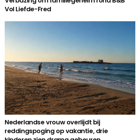
Verbazing om familiegeheim rond B&B
Vol Liefde-Fred
Nederlandse vrouw overlijdt bij
reddingspoging op vakantie, drie
kinderen zien drama gebeuren