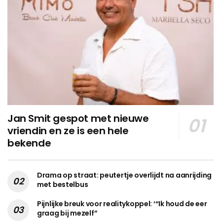
Jan Smit gespot met nieuwe
vriendin en ze is een hele
bekende
Drama op straat: peutertje overlijdt na aanrijding
met bestelbus
Pijnlijke breuk voor realitykoppel: ‘“Ik houd de eer
graag bij mezelf”