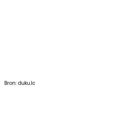
Bron: duku.lc