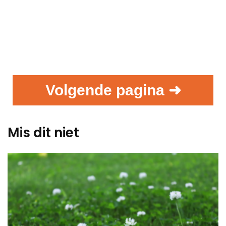
Volgende pagina ➜
Mis dit niet