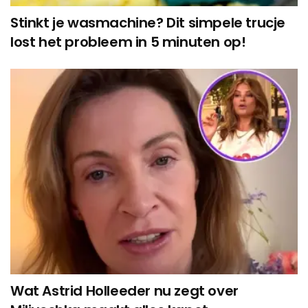
Stinkt je wasmachine? Dit simpele trucje
lost het probleem in 5 minuten op!
Wat Astrid Holleeder nu zegt over