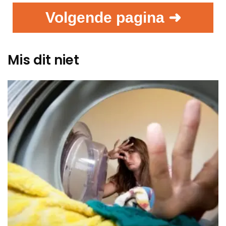
Volgende pagina ➜
Mis dit niet