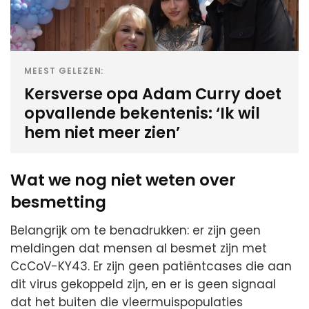
MEEST GELEZEN:
Kersverse opa Adam Curry doet
opvallende bekentenis: ‘Ik wil
hem niet meer zien’
Wat we nog niet weten over
besmetting
Belangrijk om te benadrukken: er zijn geen
meldingen dat mensen al besmet zijn met
CcCoV-KY43. Er zijn geen patiëntcases die aan
dit virus gekoppeld zijn, en er is geen signaal
dat het buiten die vleermuispopulaties