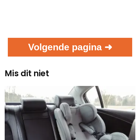
Volgende pagina ➜
Mis dit niet