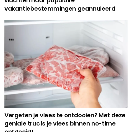
vluchten naar populaire
vakantiebestemmingen geannuleerd
Vergeten je vlees te ontdooien? Met deze
geniale truc is je vlees binnen no-time
ontdooid!