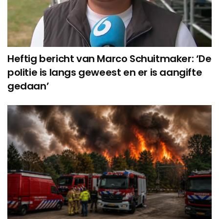
Heftig bericht van Marco Schuitmaker: ‘De
politie is langs geweest en er is aangifte
gedaan’