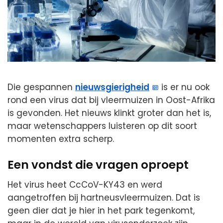
Die gespannen
nieuwsgierigheid
is er nu ook
rond een virus dat bij vleermuizen in Oost-Afrika
is gevonden. Het nieuws klinkt groter dan het is,
maar wetenschappers luisteren op dit soort
momenten extra scherp.
Een vondst die vragen oproept
Het virus heet CcCoV-KY43 en werd
aangetroffen bij hartneusvleermuizen. Dat is
geen dier dat je hier in het park tegenkomt,