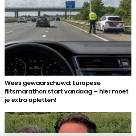
Wees gewaarschuwd: Europese
flitsmarathon start vandaag – hier moet
je extra opletten!