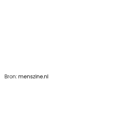
Bron:
menszine.nl