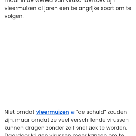
maar in de wereld van virusonderzoek zijn
vleermuizen al jaren een belangrijke soort om te
volgen.
Niet omdat
vleermuizen
“de schuld” zouden
zijn, maar omdat ze veel verschillende virussen
kunnen dragen zonder zelf snel ziek te worden.
Daardoor krijgen virussen meer kansen om te