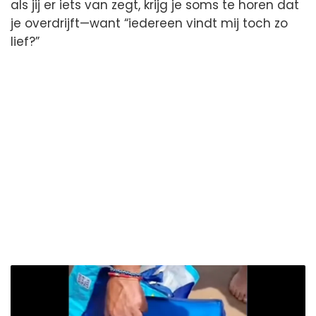
als jij er iets van zegt, krijg je soms te horen dat
je overdrijft—want “iedereen vindt mij toch zo
lief?”