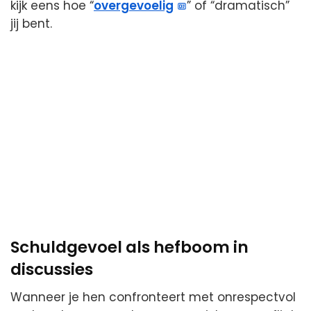
kijk eens hoe “
overgevoelig
” of “dramatisch”
jij bent.
Schuldgevoel als hefboom in
discussies
Wanneer je hen confronteert met onrespectvol