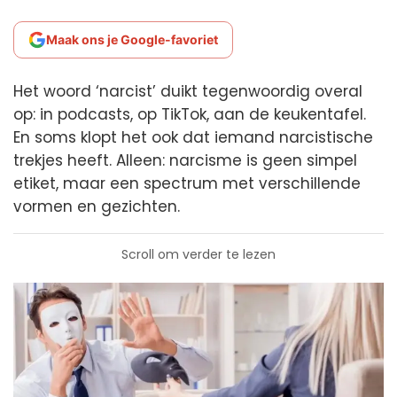
Maak ons je Google-favoriet
Het woord ‘narcist’ duikt tegenwoordig overal
op: in podcasts, op TikTok, aan de keukentafel.
En soms klopt het ook dat iemand narcistische
trekjes heeft. Alleen: narcisme is geen simpel
etiket, maar een spectrum met verschillende
vormen en gezichten.
Scroll om verder te lezen