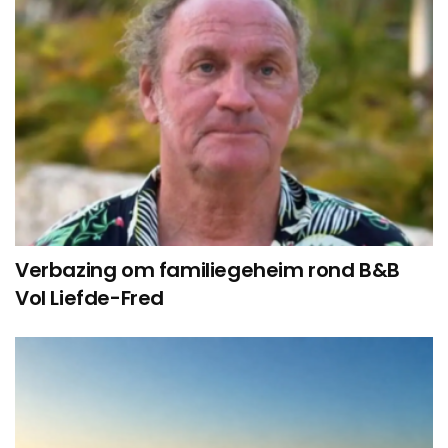
Verbazing om familiegeheim rond B&B
Vol Liefde-Fred