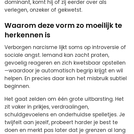
dominant, komt hij of zij eerder over als
verlegen, onzeker of gekwetst.
Waarom deze vorm zo moeilijk te
herkennen is
Verborgen narcisme lijkt soms op introversie of
sociale angst. Iemand kan zacht praten,
gevoelig reageren en zich kwetsbaar opstellen
—waardoor je automatisch begrip krijgt en wil
helpen. En precies daar kan het misbruik subtiel
beginnen.
Het gaat zelden om één grote uitbarsting. Het
zit vaker in prikjes, verdraaiingen,
schuldgevoelens en onderhuidse spelletjes. Je
twijfelt aan jezelf, probeert harder je best te
doen en merkt pas later dat je grenzen al lang