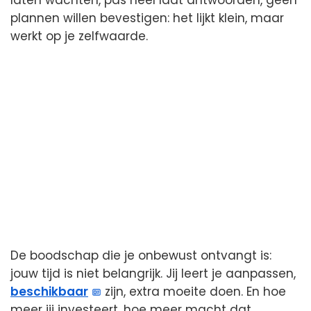
laten wachten, pas heel laat antwoorden, geen
plannen willen bevestigen: het lijkt klein, maar
werkt op je zelfwaarde.
De boodschap die je onbewust ontvangt is:
jouw tijd is niet belangrijk. Jij leert je aanpassen,
beschikbaar
zijn, extra moeite doen. En hoe
meer jij investeert, hoe meer macht dat