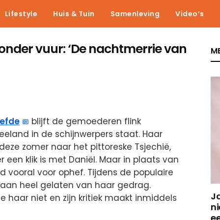
Lifestyle
Huis & Tuin
Samenleving
Video’s
 onder vuur: ‘De nachtmerrie van
ME
iefde
blijft de gemoederen flink
eeland in de schijnwerpers staat. Haar
deze zomer naar het pittoreske Tsjechië,
 een klik is met Daniël. Maar in plaats van
 vooral voor ophef. Tijdens de populaire
paan heel gelaten van haar gedrag.
J
 haar niet en zijn kritiek maakt inmiddels
ni
e