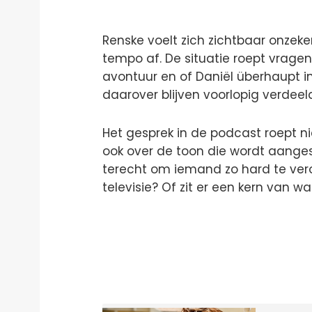
Renske voelt zich zichtbaar onzeke
tempo af. De situatie roept vragen o
avontuur en of Daniël überhaupt i
daarover blijven voorlopig verdeel
Het gesprek in de podcast roept ni
ook over de toon die wordt aange
terecht om iemand zo hard te ver
televisie? Of zit er een kern van w