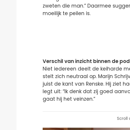
zweten die man.” Daarmee suggeree
moeilijk te peilen is.
Verschil van inzicht binnen de po
Niet iedereen deelt de keiharde me
stelt zich neutraal op. Marijn Schrij
juist de kant van Renske. Hij ziet
legt uit: “Ik denk dat zij goed aan
gaat hij het veinzen.”
Scroll