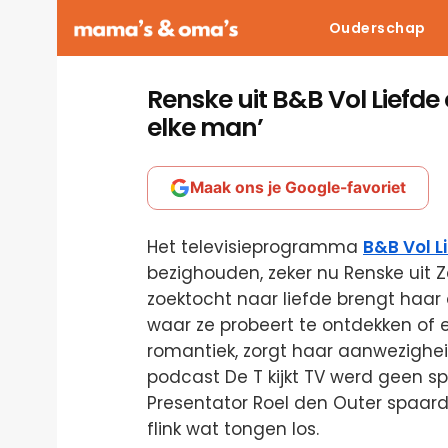
Ouderschap
Renske uit B&B Vol Liefde
elke man’
Maak ons je Google-favoriet
Het televisieprogramma
B&B Vol L
bezighouden, zeker nu Renske uit Z
zoektocht naar liefde brengt haar 
waar ze probeert te ontdekken of er
romantiek, zorgt haar aanwezigheid
podcast De T kijkt TV werd geen s
Presentator Roel den Outer spaarde
flink wat tongen los.