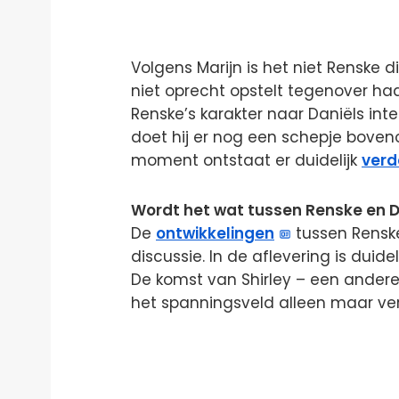
Volgens Marijn is het niet Renske d
niet oprecht opstelt tegenover h
Renske’s karakter naar Daniëls int
doet hij er nog een schepje bovenop
moment ontstaat er duidelijk
verd
Wordt het wat tussen Renske en D
De
ontwikkelingen
tussen Renske 
discussie. In de aflevering is duide
De komst van Shirley – een andere
het spanningsveld alleen maar ver