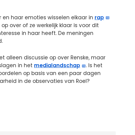
r en haar emoties wisselen elkaar in
rap
p over of ze werkelijk klaar is voor dit
nteresse in haar heeft. De meningen
d.
et alleen discussie op over Renske, maar
slagen in het
medialandschap
. Is het
oordelen op basis van een paar dagen
aarheid in de observaties van Roel?