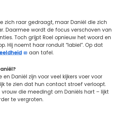
ie zich raar gedraagt, maar Daniël die zich
aar. Daarmee wordt de focus verschoven van
enties. Toch grijpt Roel opnieuw het woord en
. Hij noemt haar ronduit “labiel”. Op dat
eeldheid
aan tafel.
aniël?
en Daniël zijn voor veel kijkers voer voor
lijk te zien dat hun contact stroef verloopt.
 vrouw die meedingt om Daniëls hart – lijkt
der te vergroten.