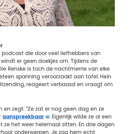
r
 podcast die door veel liefhebbers van
 windt er geen doekjes om. Tijdens de
Die Renske is toch de nachtmerrie van elke
teen spanning veroorzaakt aan tafel. Hein
uitzending, reageert verbaasd en vraagt om
aan en zegt: “Ze zat er nog geen dag en ze
r
aanspreekbaar
. Eigenlijk wilde ze al een
t ze het weer helemaal zitten. En drie dagen
erhoor onderwerpen. Je zag hem echt