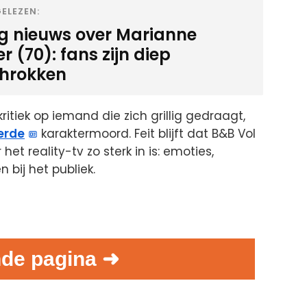
ELEZEN:
ig nieuws over Marianne
 (70): fans zijn diep
hrokken
ritiek op iemand die zich grillig gedraagt,
erde
karaktermoord. Feit blijft dat B&B Vol
et reality-tv zo sterk in is: emoties,
bij het publiek.
de pagina ➜