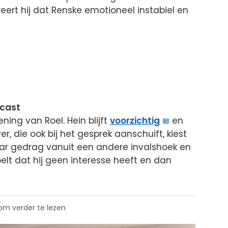
rt hij dat Renske emotioneel instabiel en
dcast
ning van Roel. Hein blijft
voorzichtig
en
ver, die ook bij het gesprek aanschuift, kiest
 haar gedrag vanuit een andere invalshoek en
voelt dat hij geen interesse heeft en dan
 om verder te lezen