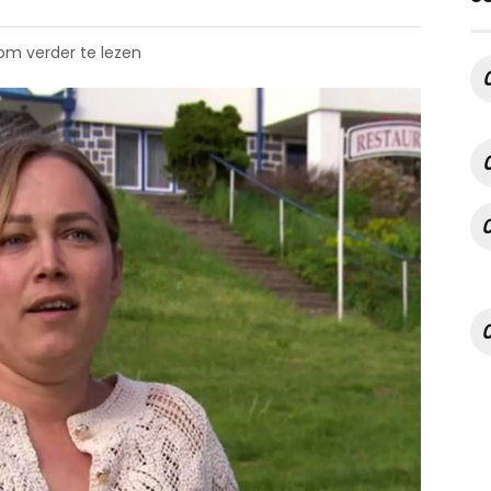
 om verder te lezen