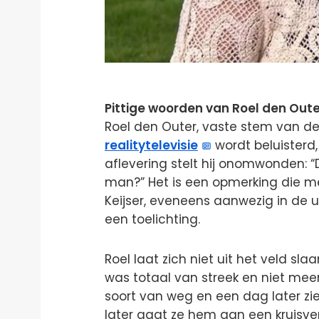
Pittige woorden van Roel den Oute
Roel den Outer, vaste stem van de
realitytelevisie
wordt beluisterd,
aflevering stelt hij onomwonden: “
man?” Het is een opmerking die me
Keijser, eveneens aanwezig in de 
een toelichting.
Roel laat zich niet uit het veld sl
was totaal van streek en niet mee
soort van weg en een dag later zie
later gaat ze hem aan een kruisv