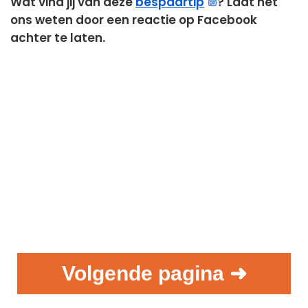
Wat vind jij van deze
bespaartip
? Laat het
ons weten door een reactie op Facebook
achter te laten.
Volgende pagina ➜