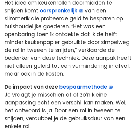
Het idee om keukenrollen doormidden te
snijden komt
oorspronkelijk
van een
slimmerik die probeerde geld te besparen op
huishoudelijke goederen. “Het was een
openbaring toen ik ontdekte dat ik de helft
minder keukenpapier gebruikte door simpelweg
de rol in tweëen te snijden,” verklaarde de
bedenker van deze techniek. Deze aanpak heeft
niet alleen geleid tot een vermindering in afval,
maar ook in de kosten.
De impact van deze
bespaarmethode
Je vraagt je misschien af of zo’n kleine
aanpassing echt een verschil kan maken. Wel,
het antwoord is ja. Door een rol in tweeën te
snijden, verdubbel je de gebruiksduur van een
enkele rol.