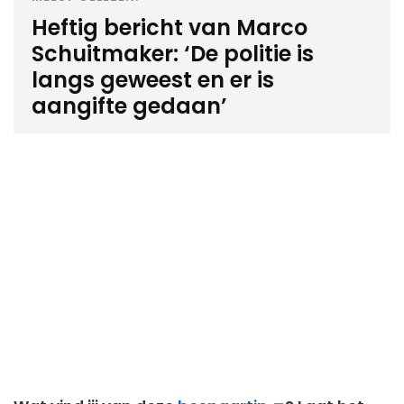
Heftig bericht van Marco
Schuitmaker: ‘De politie is
langs geweest en er is
aangifte gedaan’