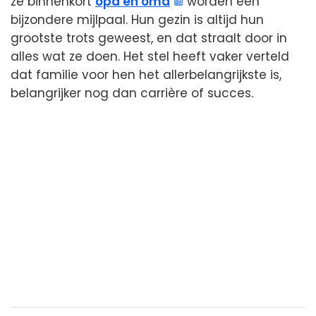
ze binnenkort
opa en oma
worden een
bijzondere mijlpaal. Hun gezin is altijd hun
grootste trots geweest, en dat straalt door in
alles wat ze doen. Het stel heeft vaker verteld
dat familie voor hen het allerbelangrijkste is,
belangrijker nog dan carrière of succes.