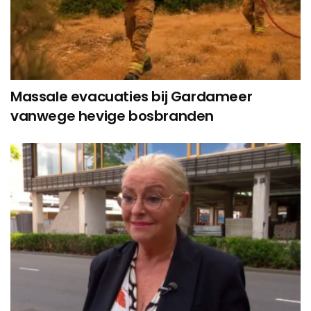
Massale evacuaties bij Gardameer
vanwege hevige bosbranden