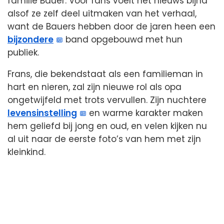
familie Bauer. Voor fans voelt het nieuws bijna
alsof ze zelf deel uitmaken van het verhaal,
want de Bauers hebben door de jaren heen een
bijzondere
band opgebouwd met hun
publiek.
Frans, die bekendstaat als een familieman in
hart en nieren, zal zijn nieuwe rol als opa
ongetwijfeld met trots vervullen. Zijn nuchtere
levensinstelling
en warme karakter maken
hem geliefd bij jong en oud, en velen kijken nu
al uit naar de eerste foto’s van hem met zijn
kleinkind.