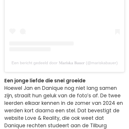
Een bericht gedeeld door 𝐌𝐚𝐫𝐢𝐬𝐤𝐚 𝐁𝐚𝐮𝐞𝐫 (@mariskabauer)
Een jonge liefde die snel groeide
Hoewel Jan en Danique nog niet lang samen
zijn, straalt hun geluk van de foto’s af. De twee
leerden elkaar kennen in de zomer van 2024 en
werden kort daarna een stel. Dat bevestigt de
website Love & Reality, die ook weet dat
Danique rechten studeert aan de Tilburg