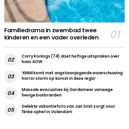
Familiedrama in zwembad twee
kinderen en een vader overleden
Corry Konings (74) doet heftige uitspraken over
haar AOW
‘KNMI komt met angstaanjagende waarschuwing:
horror storm op komst in deze regio’
Massale evacuaties bij Gardameer vanwege
hevige bosbranden
Gelekte vakantiefoto van Jan Smit zorgt voor
flinke ophef in Volendam