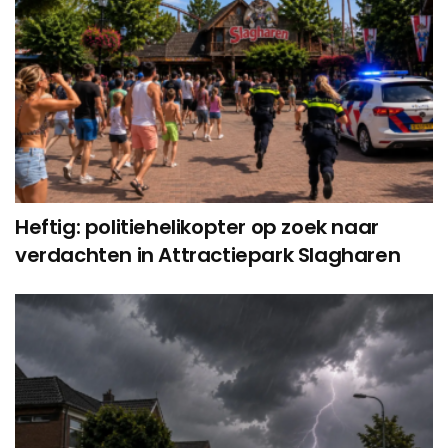
Heftig: politiehelikopter op zoek naar
verdachten in Attractiepark Slagharen