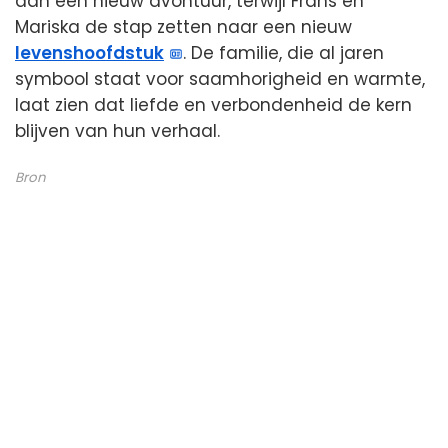
dan een nieuw avontuur, terwijl Frans en
Mariska de stap zetten naar een nieuw
levenshoofdstuk
. De familie, die al jaren
symbool staat voor saamhorigheid en warmte,
laat zien dat liefde en verbondenheid de kern
blijven van hun verhaal.
Bron