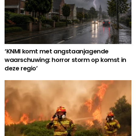
‘KNMI komt met angstaanjagende
waarschuwing: horror storm op komst in
deze regio’