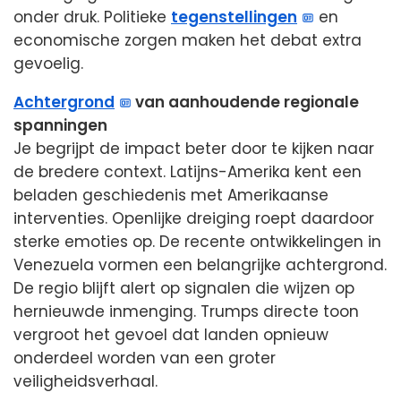
onder druk. Politieke
tegenstellingen
en
economische zorgen maken het debat extra
gevoelig.
Achtergrond
van aanhoudende regionale
spanningen
Je begrijpt de impact beter door te kijken naar
de bredere context. Latijns-Amerika kent een
beladen geschiedenis met Amerikaanse
interventies. Openlijke dreiging roept daardoor
sterke emoties op. De recente ontwikkelingen in
Venezuela vormen een belangrijke achtergrond.
De regio blijft alert op signalen die wijzen op
hernieuwde inmenging. Trumps directe toon
vergroot het gevoel dat landen opnieuw
onderdeel worden van een groter
veiligheidsverhaal.