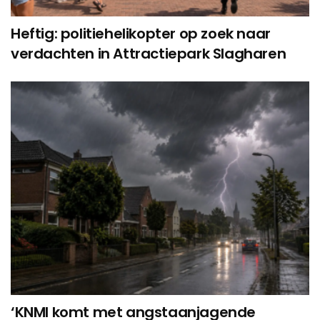
Heftig: politiehelikopter op zoek naar
verdachten in Attractiepark Slagharen
‘KNMI komt met angstaanjagende