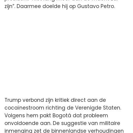
zijn”. Daarmee doelde hij op Gustavo Petro.
Trump verbond zijn kritiek direct aan de
cocaïnestroom richting de Verenigde Staten.
Volgens hem pakt Bogotá dat probleem
onvoldoende aan. De suggestie van militaire
inmenging zet de binnenlandse verhoudingen