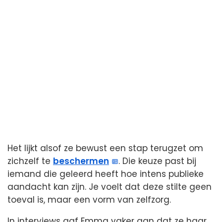
Het lijkt alsof ze bewust een stap terugzet om
zichzelf te
beschermen
. Die keuze past bij
iemand die geleerd heeft hoe intens publieke
aandacht kan zijn. Je voelt dat deze stilte geen
toeval is, maar een vorm van zelfzorg.
In interviews gaf Emma vaker aan dat ze haar