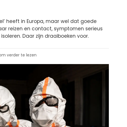
pel’ heeft in Europa, maar wel dat goede
aar reizen en contact, symptomen serieus
 isoleren. Daar zijn draaiboeken voor.
 om verder te lezen