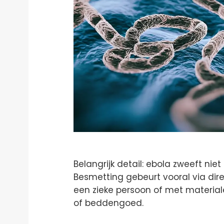
Belangrijk detail: ebola zweeft ni
Besmetting gebeurt vooral via dir
een zieke persoon of met material
of beddengoed.