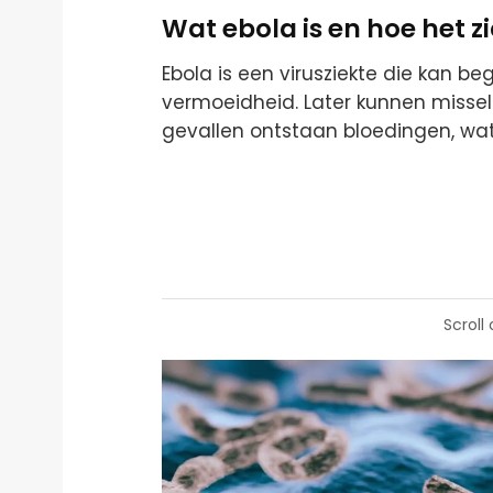
Wat ebola is en hoe het z
Ebola is een virusziekte die kan be
vermoeidheid. Later kunnen misselij
gevallen ontstaan bloedingen, wat
Scroll