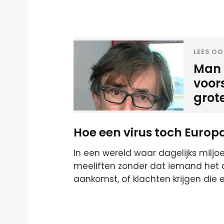
LEES OO
Man 
voor
grot
Hoe een virus toch Europ
In een wereld waar dagelijks miljo
meeliften zonder dat iemand het 
aankomst, of klachten krijgen die ee