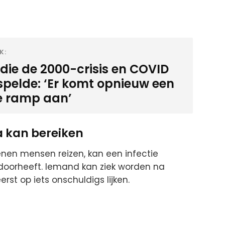
K:
die de 2000-crisis en COVID
spelde: ‘Er komt opnieuw een
e ramp aan’
a kan bereiken
enen mensen reizen, kan een infectie
doorheeft. Iemand kan ziek worden na
rst op iets onschuldigs lijken.