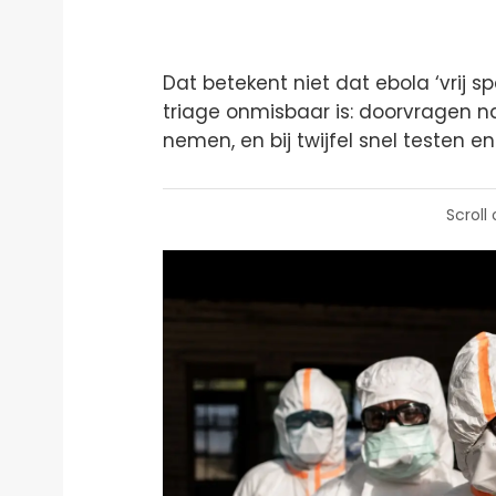
Dat betekent niet dat ebola ‘vrij s
triage onmisbaar is: doorvragen n
nemen, en bij twijfel snel testen en
Scroll