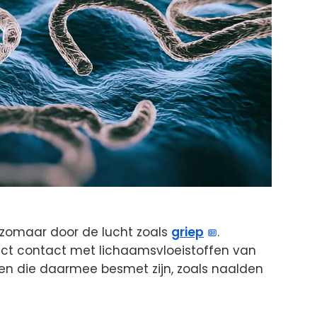
et zomaar door de lucht zoals
griep
.
ect contact met lichaamsvloeistoffen van
en die daarmee besmet zijn, zoals naalden