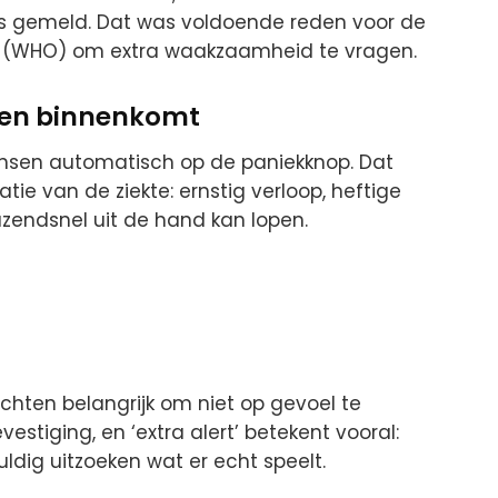
 is gemeld. Dat was voldoende reden voor de
(WHO) om extra waakzaamheid te vragen.
een binnenkomt
mensen automatisch op de paniekknop. Dat
ie van de ziekte: ernstig verloop, heftige
zendsnel uit de hand kan lopen.
richten belangrijk om niet op gevoel te
estiging, en ‘extra alert’ betekent vooral:
ldig uitzoeken wat er echt speelt.