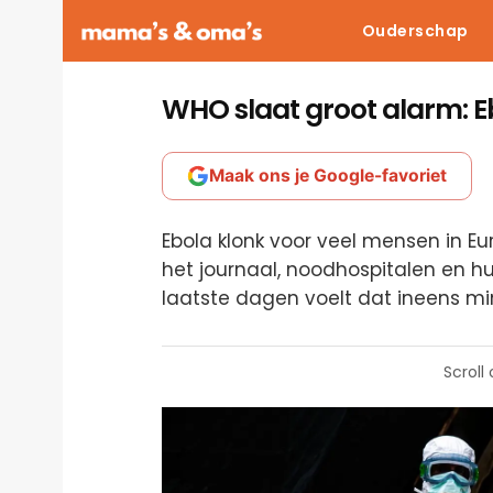
Ouderschap
WHO slaat groot alarm: 
Maak ons je Google-favoriet
Ebola klonk voor veel mensen in Eu
het journaal, noodhospitalen en h
laatste dagen voelt dat ineens mi
Scroll