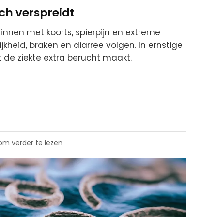
ich verspreidt
ginnen met koorts, spierpijn en extreme
kheid, braken en diarree volgen. In ernstige
 de ziekte extra berucht maakt.
 om verder te lezen