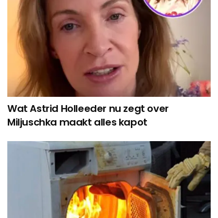
Wat Astrid Holleeder nu zegt over
Miljuschka maakt alles kapot