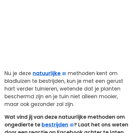
Nu je deze
natuurlijke
methoden kent om
bladluizen te bestrijden, kun je met een gerust
hart verder tuinieren, wetende dat je planten
beschermd zijn en je tuin niet alleen mooier,
maar ook gezonder zal zijn.
Wat vind jij van deze natuurlijke methoden om
ongedierte te
bestrijden
? Laat het ons weten
door een reactie op Facebook achter te laten.