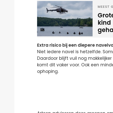
MEEST G
Grote
kind 
geha
Extra risico bij een diepere navel
Niet iedere navel is hetzelfde. Som
Daardoor blijft vuil nog makkelijke
komt dit vaker voor. Ook een mind
ophoping.