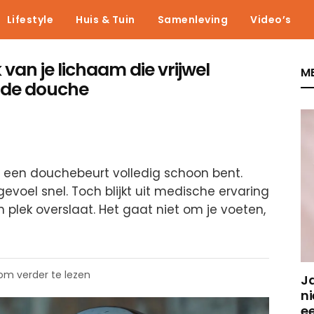
Lifestyle
Huis & Tuin
Samenleving
Video’s
 van je lichaam die vrijwel
ME
r de douche
 een douchebeurt volledig schoon bent.
evoel snel. Toch blijkt uit medische ervaring
plek overslaat. Het gaat niet om je voeten,
 om verder te lezen
J
ni
e