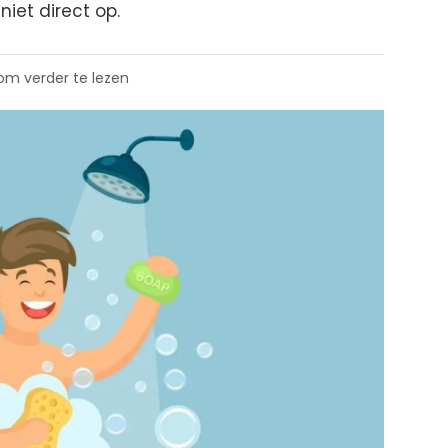
iet direct op.
 om verder te lezen