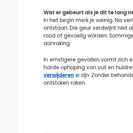
Wat er gebeurt als je dit te lang 
In het begin merk je weinig. Na ver
ontstaan. Die geur verdwijnt niet 
rood of gevoelig worden. Sommige m
aanraking.
In ernstigere gevallen vormt zich
harde ophoping van vuil en huidres
verwijderen
zijn. Zonder behandel
ontstoken raken.