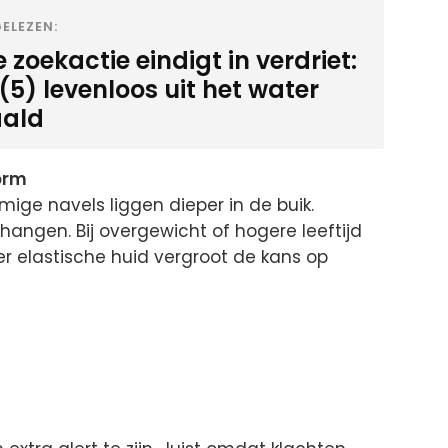
ELEZEN:
 zoekactie eindigt in verdriet:
(5) levenloos uit het water
ald
vorm
mige navels liggen dieper in de buik.
r hangen. Bij overgewicht of hogere leeftijd
er elastische huid vergroot de kans op