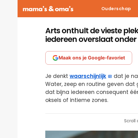
Ouderschap
Arts onthult de vieste plek
iedereen overslaat onde
Maak ons je Google-favoriet
Je denkt
waarschijnlijk
dat je na
Water, zeep en routine geven dat g
dat bijna iedereen consequent één 
oksels of intieme zones.
Scroll