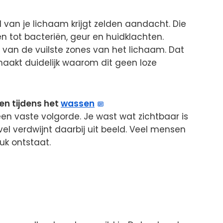
l van je lichaam krijgt zelden aandacht. Die
n tot bacteriën, geur en huidklachten.
 van de vuilste zones van het lichaam. Dat
maakt duidelijk waarom dit geen loze
en tijdens het
wassen
en vaste volgorde. Je wast wat zichtbaar is
vel verdwijnt daarbij uit beeld. Veel mensen
euk ontstaat.