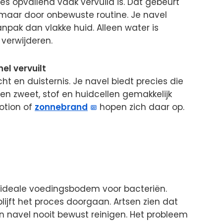
les opvallend vaak vervuild is. Dat gebeurt
maar door onbewuste routine. Je navel
pak dan vlakke huid. Alleen water is
verwijderen.
nel vervuilt
 en duisternis. Je navel biedt precies die
ven zweet, stof en huidcellen gemakkelijk
otion of
zonnebrand
hopen zich daar op.
 ideale voedingsbodem voor bacteriën.
lijft het proces doorgaan. Artsen zien dat
un navel nooit bewust reinigen. Het probleem