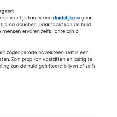
negeert
loop van tijd kan er een
duidelijke
geur
altijd na douchen. Daarnaast kan de huid
ensen ervaren zelfs lichte pijn bij
 een zogenoemde navelsteen. Dat is een
ten. Zo’n prop kan vastzitten en lastig te
ing kan de huid geïrriteerd blijven of zelfs