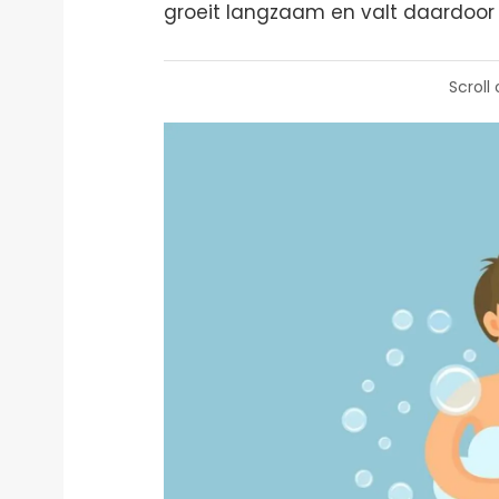
groeit langzaam en valt daardoor n
Scroll