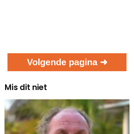
Volgende pagina ➜
Mis dit niet