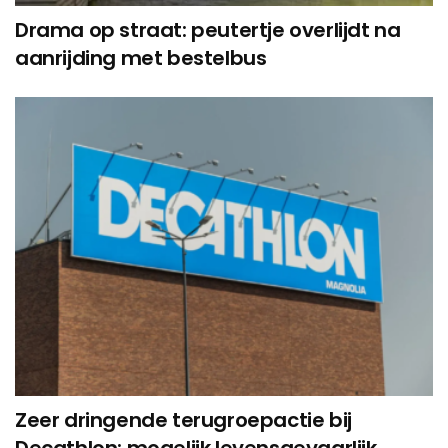
Drama op straat: peutertje overlijdt na
aanrijding met bestelbus
Zeer dringende terugroepactie bij
Decathlon: mogelijk levensgevaarlijk