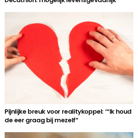
Pijnlijke breuk voor realitykoppel: ‘“Ik houd
de eer graag bij mezelf”