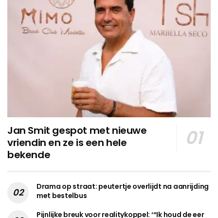
Jan Smit gespot met nieuwe
vriendin en ze is een hele
bekende
Drama op straat: peutertje overlijdt na aanrijding
met bestelbus
Pijnlijke breuk voor realitykoppel: ‘“Ik houd de eer