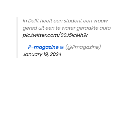
In Delft heeft een student een vrouw
gered uit een te water geraakte auto
pic.twitter.com/00J5IcMh9r
—
P-magazine
(@Pmagazine)
January 19, 2024