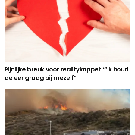
Pijnlijke breuk voor realitykoppel: ‘“Ik houd
de eer graag bij mezelf”