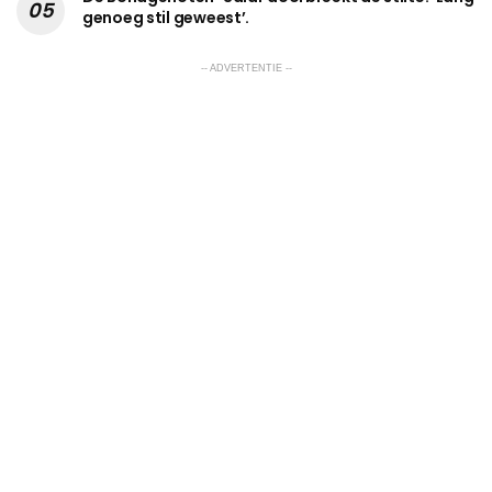
genoeg stil geweest’.
-- ADVERTENTIE --