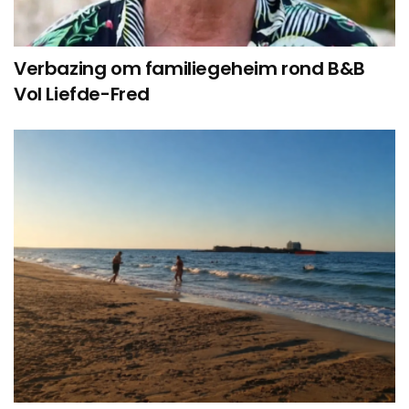
Verbazing om familiegeheim rond B&B
Vol Liefde-Fred