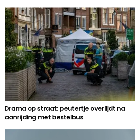
Drama op straat: peutertje overlijdt na
aanrijding met bestelbus