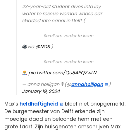
23-year-old student dives into icy
water to rescue woman whose car
skidded into canal in Delft (
Scroll om verder te lezen
via
@NOS
)
Scroll om verder te lezen
pic.twitter.com/Qu8APQZwLN
— anna holligan 🎙 (@
annaholligan
)
January 19, 2024
Max’s
heldhaftigheid
bleef niet onopgemerkt.
De burgemeester van Delft erkende zijn
moedige daad en beloonde hem met een
grote taart. Zijn huisgenoten omschrijven Max