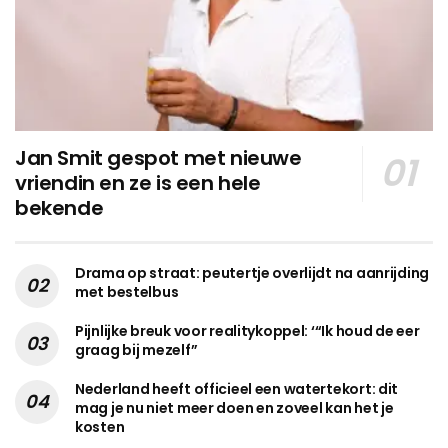
Jan Smit gespot met nieuwe
vriendin en ze is een hele
bekende
Drama op straat: peutertje overlijdt na aanrijding
met bestelbus
Pijnlijke breuk voor realitykoppel: ‘“Ik houd de eer
graag bij mezelf”
Nederland heeft officieel een watertekort: dit
mag je nu niet meer doen en zoveel kan het je
kosten