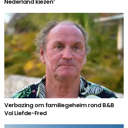
Nederland kiezen’
Verbazing om familiegeheim rond B&B
Vol Liefde-Fred