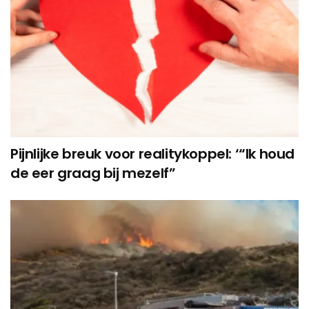
Pijnlijke breuk voor realitykoppel: ‘“Ik houd
de eer graag bij mezelf”