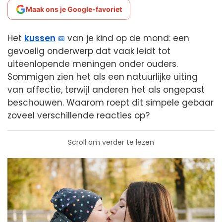
Maak ons je Google-favoriet
Het
kussen
van je kind op de mond: een
gevoelig onderwerp dat vaak leidt tot
uiteenlopende meningen onder ouders.
Sommigen zien het als een natuurlijke uiting
van affectie, terwijl anderen het als ongepast
beschouwen. Waarom roept dit simpele gebaar
zoveel verschillende reacties op?
Scroll om verder te lezen