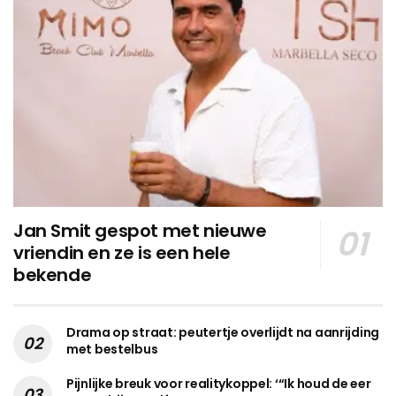
Jan Smit gespot met nieuwe
vriendin en ze is een hele
bekende
Drama op straat: peutertje overlijdt na aanrijding
met bestelbus
Pijnlijke breuk voor realitykoppel: ‘“Ik houd de eer