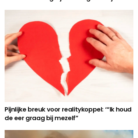
Pijnlijke breuk voor realitykoppel: ‘“Ik houd
de eer graag bij mezelf”