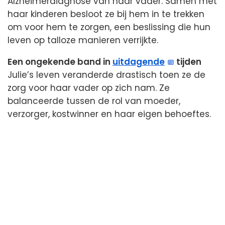
Alzheimerdiagnose van haar vader. Samen met
haar kinderen besloot ze bij hem in te trekken
om voor hem te zorgen, een beslissing die hun
leven op talloze manieren verrijkte.
Een ongekende band in
uitdagende
tijden
Julie’s leven veranderde drastisch toen ze de
zorg voor haar vader op zich nam. Ze
balanceerde tussen de rol van moeder,
verzorger, kostwinner en haar eigen behoeftes.