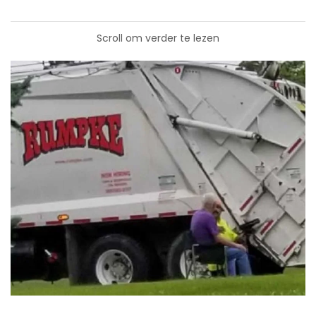
Scroll om verder te lezen