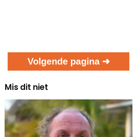
Volgende pagina ➜
Mis dit niet