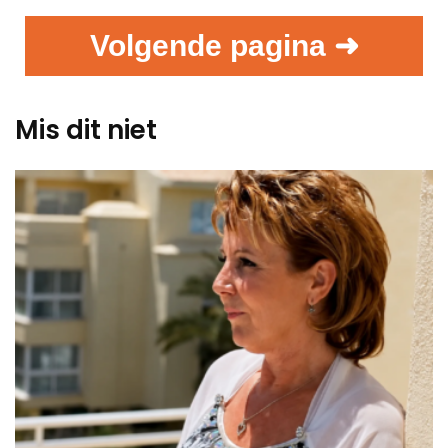
Volgende pagina ➜
Mis dit niet