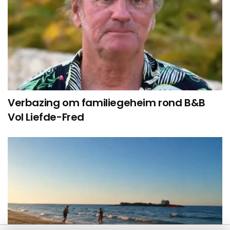
Verbazing om familiegeheim rond B&B
Vol Liefde-Fred