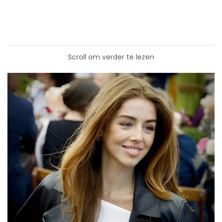
Scroll om verder te lezen