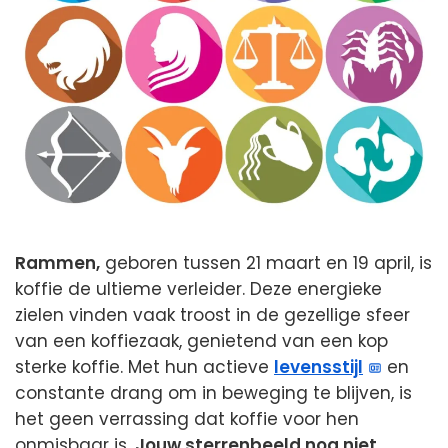
Rammen,
geboren tussen 21 maart en 19 april, is
koffie de ultieme verleider. Deze energieke
zielen vinden vaak troost in de gezellige sfeer
van een koffiezaak, genietend van een kop
sterke koffie. Met hun actieve
levensstijl
en
constante drang om in beweging te blijven, is
het geen verrassing dat koffie voor hen
onmisbaar is.
Jouw sterrenbeeld nog niet