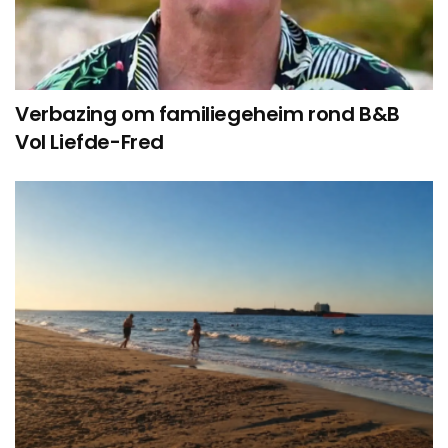
Verbazing om familiegeheim rond B&B
Vol Liefde-Fred