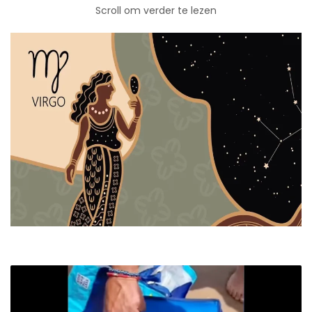
Scroll om verder te lezen