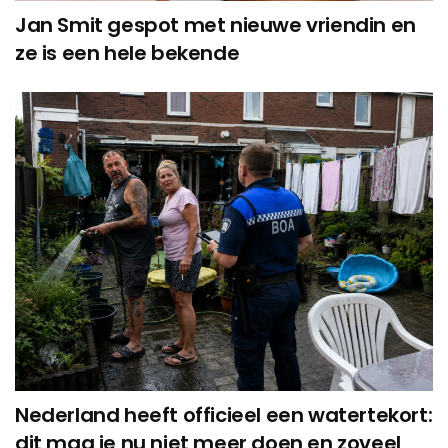
Jan Smit gespot met nieuwe vriendin en
ze is een hele bekende
Nederland heeft officieel een watertekort:
dit mag je nu niet meer doen en zoveel