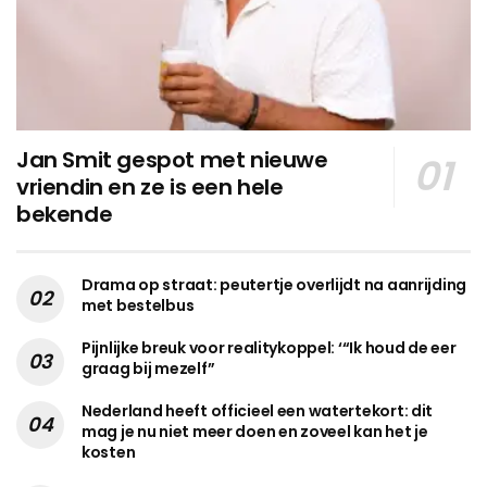
Jan Smit gespot met nieuwe
vriendin en ze is een hele
bekende
Drama op straat: peutertje overlijdt na aanrijding
met bestelbus
Pijnlijke breuk voor realitykoppel: ‘“Ik houd de eer
graag bij mezelf”
Nederland heeft officieel een watertekort: dit
mag je nu niet meer doen en zoveel kan het je
kosten