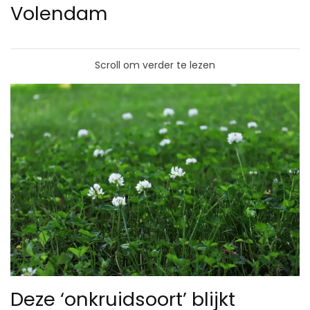
Volendam
Scroll om verder te lezen
Deze ‘onkruidsoort’ blijkt