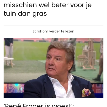
misschien wel beter voor je
tuin dan gras
Scroll om verder te lezen
‘René Froger is woest’: