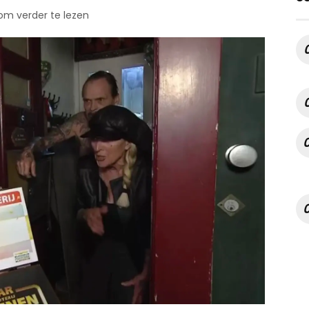
 om verder te lezen