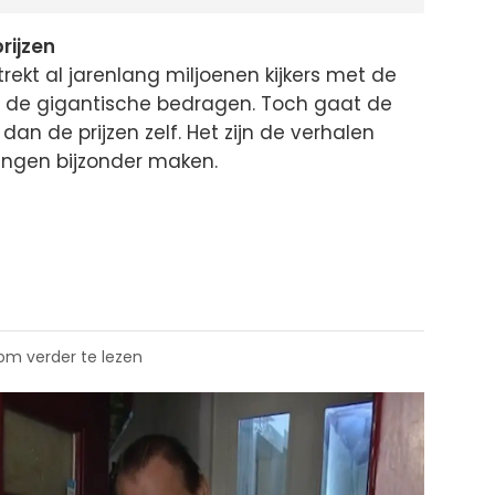
rijzen
 trekt al jarenlang miljoenen kijkers met de
n de gigantische bedragen. Toch gaat de
n de prijzen zelf. Het zijn de verhalen
ingen bijzonder maken.
 om verder te lezen