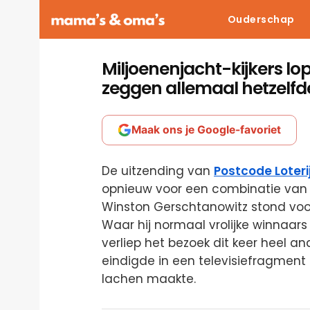
Ouderschap
Miljoenenjacht-kijkers l
zeggen allemaal hetzelfd
Maak ons je Google-favoriet
De uitzending van
Postcode Loteri
opnieuw voor een combinatie van 
Winston Gerschtanowitz stond voor e
Waar hij normaal vrolijke winnaar
verliep het bezoek dit keer heel a
eindigde in een televisiefragment
lachen maakte.