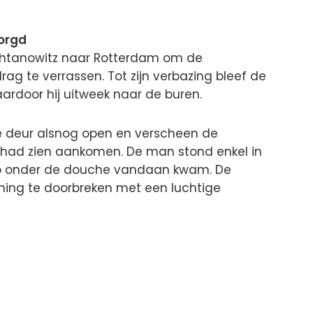
zorgd
chtanowitz naar Rotterdam om de
ag te verrassen. Tot zijn verbazing bleef de
ardoor hij uitweek naar de buren.
e deur alsnog open en verscheen de
d had zien aankomen. De man stond enkel in
j zo onder de douche vandaan kwam. De
ing te doorbreken met een luchtige