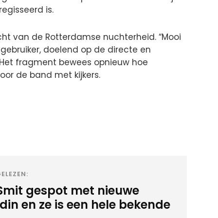
regisseerd is.
cht van de Rotterdamse nuchterheid. “Mooi
 gebruiker, doelend op de directe en
l. Het fragment bewees opnieuw hoe
voor de band met kijkers.
ELEZEN:
Smit gespot met nieuwe
din en ze is een hele bekende