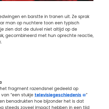
edwingen en barstte in tranen uit. Ze sprak
haar man op nuchtere toon een typisch
 zien dat de duivel niet altijd op de
raak, gecombineerd met hun oprechte reactie,
.
a
 het fragment razendsnel gedeeld op
s van “een stukje
televisiegeschiedenis
”
ren benadrukten hoe bijzonder het is dat
g steeds zoveel impact hebben in een tijd