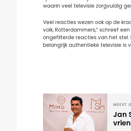
waarin veel televisie zorgvuldig ge
Veel reacties wezen ook op de kra
volk, Rotterdammers,” schreef een
ongefilterde reacties van het ste
belangrijk authentieke televisie is 
MEEST G
Jan 
vrien