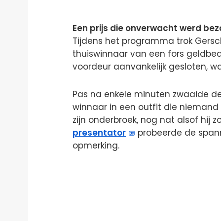
Een prijs die onverwacht werd be
Tijdens het programma trok Gers
thuiswinnaar van een fors geldbedr
voordeur aanvankelijk gesloten, wa
Pas na enkele minuten zwaaide d
winnaar in een outfit die nieman
zijn onderbroek, nog nat alsof hi
presentator
probeerde de spann
opmerking.