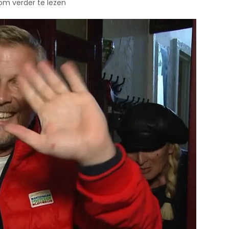
 om verder te lezen