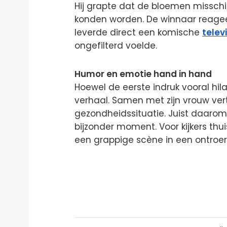
Hij grapte dat de bloemen missch
konden worden. De winnaar reageer
leverde direct een komische
telev
ongefilterd voelde.
Humor en emotie hand in hand
Hoewel de eerste indruk vooral hilar
verhaal. Samen met zijn vrouw ver
gezondheidssituatie. Juist daarom
bijzonder moment. Voor kijkers th
een grappige scène in een ontroe