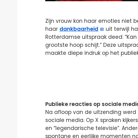
Zijn vrouw kon haar emoties niet b
haar
dankbaarheid
uit terwijl 
Rotterdamse uitspraak deed: “Kan je
grootste hoop schijt.” Deze uitsp
maakte diepe indruk op het publiek
Publieke reacties op sociale medi
Na afloop van de uitzending werd
sociale media. Op X spraken kijker
en “legendarische televisie”. Ande
spontane en eerlijke momenten no