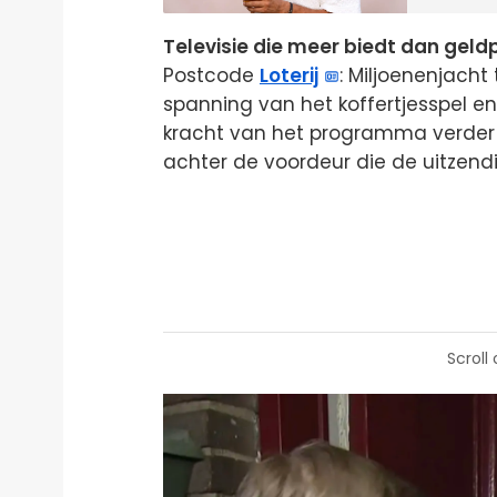
Televisie die meer biedt dan geldp
Postcode
Loterij
: Miljoenenjacht
spanning van het koffertjesspel e
kracht van het programma verder da
achter de voordeur die de uitzend
Scroll