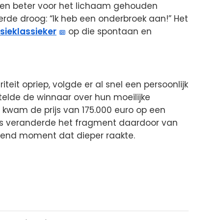
ien beter voor het lichaam gehouden
de droog: “Ik heb een onderbroek aan!” Het
isieklassieker
op die spontaan en
iteit opriep, volgde er al snel een persoonlijk
telde de winnaar over hun moeilijke
 kwam de prijs van 175.000 euro op een
uis veranderde het fragment daardoor van
rend moment dat dieper raakte.