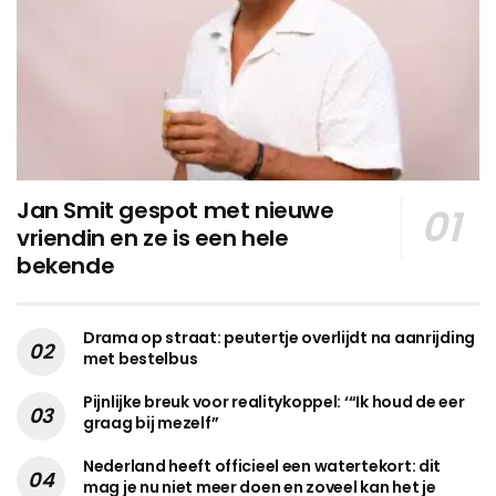
Jan Smit gespot met nieuwe
vriendin en ze is een hele
bekende
Drama op straat: peutertje overlijdt na aanrijding
met bestelbus
Pijnlijke breuk voor realitykoppel: ‘“Ik houd de eer
graag bij mezelf”
Nederland heeft officieel een watertekort: dit
mag je nu niet meer doen en zoveel kan het je