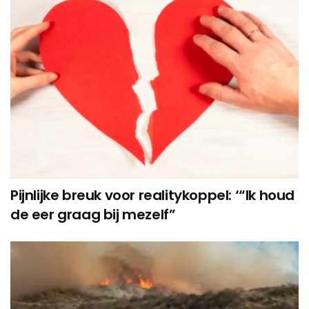
Pijnlijke breuk voor realitykoppel: ‘“Ik houd
de eer graag bij mezelf”