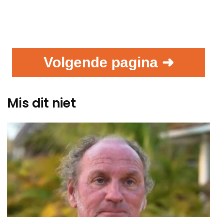
Volgende pagina ➜
Mis dit niet