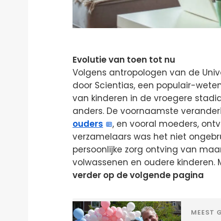
Evolutie van toen tot nu
Volgens antropologen van de Unive
door Scientias, een populair-wete
van kinderen in de vroegere stadia
anders. De voornaamste veranderi
ouders
, en vooral moeders, ontv
verzamelaars was het niet ongebrui
persoonlijke zorg ontving van maar
volwassenen en oudere kinderen.
verder op de volgende pagina
MEEST G