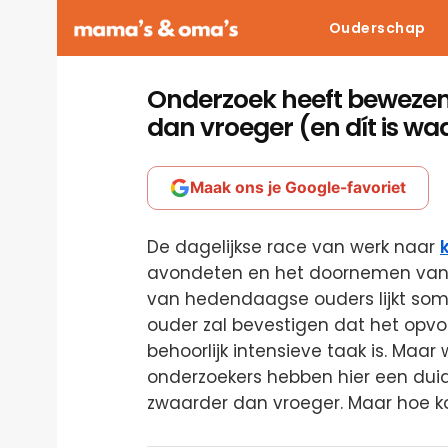
Ouderschap
Onderzoek heeft bewezen
dan vroeger (en dít is w
Maak ons je Google-favoriet
De dagelijkse race van werk naar
avondeten en het doornemen van 
van hedendaagse ouders lijkt som
ouder zal bevestigen dat het op
behoorlijk intensieve taak is. Maar
onderzoekers hebben hier een duide
zwaarder dan vroeger. Maar hoe k