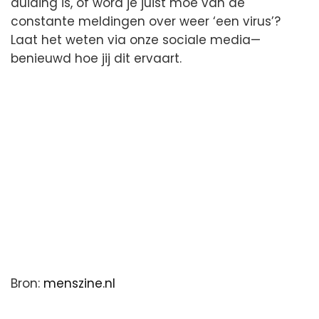
duiding is, of word je juist moe van de
constante meldingen over weer ‘een virus’?
Laat het weten via onze sociale media—
benieuwd hoe jij dit ervaart.
Bron:
menszine.nl