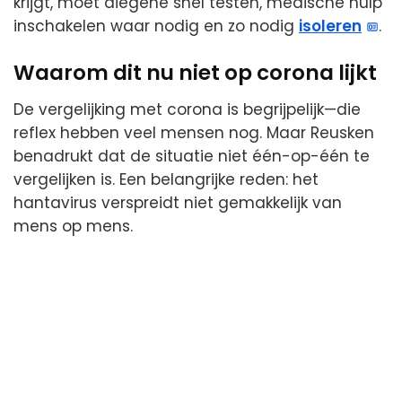
krijgt, moet diegene snel testen, medische hulp
inschakelen waar nodig en zo nodig
isoleren
.
Waarom dit nu niet op corona lijkt
De vergelijking met corona is begrijpelijk—die
reflex hebben veel mensen nog. Maar Reusken
benadrukt dat de situatie niet één-op-één te
vergelijken is. Een belangrijke reden: het
hantavirus verspreidt niet gemakkelijk van
mens op mens.