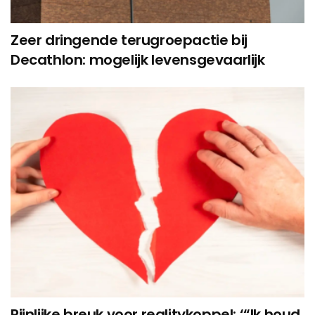
Zeer dringende terugroepactie bij
Decathlon: mogelijk levensgevaarlijk
Pijnlijke breuk voor realitykoppel: ‘“Ik houd