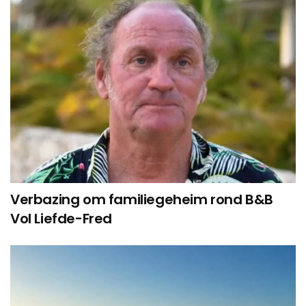
Verbazing om familiegeheim rond B&B
Vol Liefde-Fred