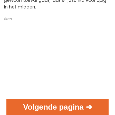
gewoon toeval gaat, laat Miljuschka voorlopig
in het midden.
Bron
Volgende pagina ➜