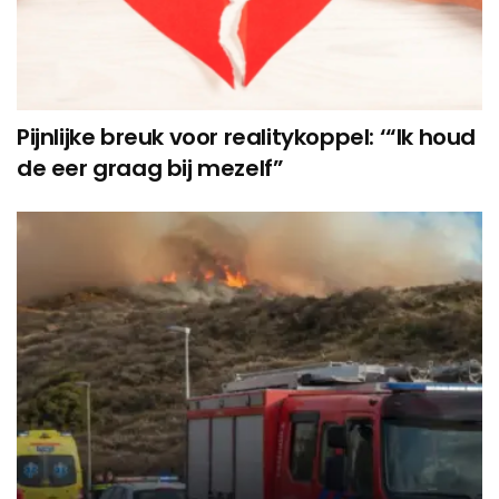
Pijnlijke breuk voor realitykoppel: ‘“Ik houd
de eer graag bij mezelf”