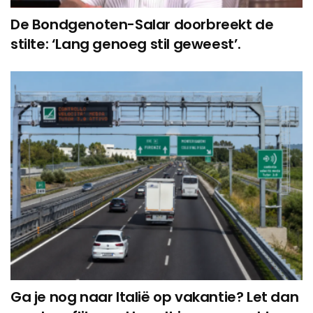
De Bondgenoten-Salar doorbreekt de
stilte: ‘Lang genoeg stil geweest’.
Ga je nog naar Italië op vakantie? Let dan