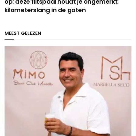
op: deze flitspaal houdt je ongemerkt
kilometerslang in de gaten
MEEST GELEZEN