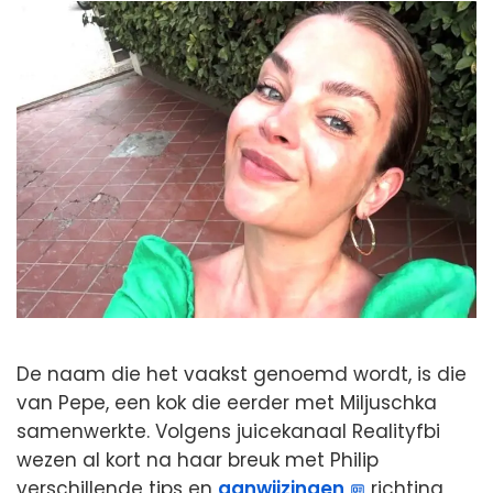
De naam die het vaakst genoemd wordt, is die
van Pepe, een kok die eerder met Miljuschka
samenwerkte. Volgens juicekanaal Realityfbi
wezen al kort na haar breuk met Philip
verschillende tips en
aanwijzingen
richting