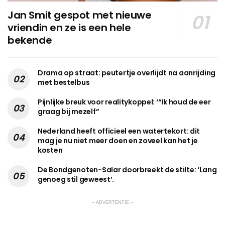
Jan Smit gespot met nieuwe
vriendin en ze is een hele
bekende
Drama op straat: peutertje overlijdt na aanrijding
met bestelbus
Pijnlijke breuk voor realitykoppel: ‘“Ik houd de eer
graag bij mezelf”
Nederland heeft officieel een watertekort: dit
mag je nu niet meer doen en zoveel kan het je
kosten
De Bondgenoten-Salar doorbreekt de stilte: ‘Lang
genoeg stil geweest’.
-- ADVERTENTIE --