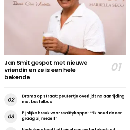
Jan Smit gespot met nieuwe
vriendin en ze is een hele
bekende
Drama op straat: peutertje overlijdt na aanrijding
met bestelbus
Pijnlijke breuk voor realitykoppel: ‘“Ik houd de eer
graag bij mezelf”
Nederland heeft officieel een watertekort: dit