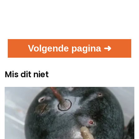
Volgende pagina ➜
Mis dit niet