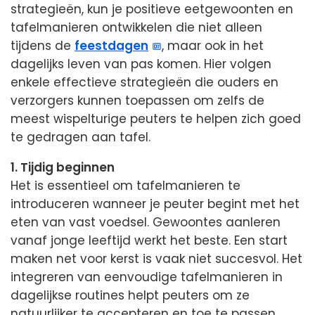
strategieën, kun je positieve eetgewoonten en
tafelmanieren ontwikkelen die niet alleen
tijdens de
feestdagen
, maar ook in het
dagelijks leven van pas komen. Hier volgen
enkele effectieve strategieën die ouders en
verzorgers kunnen toepassen om zelfs de
meest wispelturige peuters te helpen zich goed
te gedragen aan tafel.
1. Tijdig beginnen
Het is essentieel om tafelmanieren te
introduceren wanneer je peuter begint met het
eten van vast voedsel. Gewoontes aanleren
vanaf jonge leeftijd werkt het beste. Een start
maken net voor kerst is vaak niet succesvol. Het
integreren van eenvoudige tafelmanieren in
dagelijkse routines helpt peuters om ze
natuurlijker te accepteren en toe te passen.