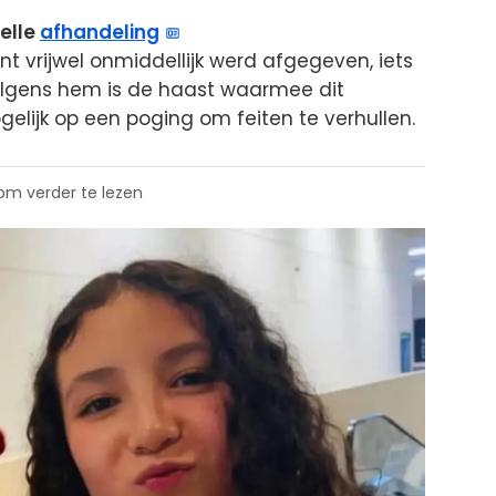
nelle
afhandeling
t vrijwel onmiddellijk werd afgegeven, iets
lgens hem is de haast waarmee dit
elijk op een poging om feiten te verhullen.
 om verder te lezen