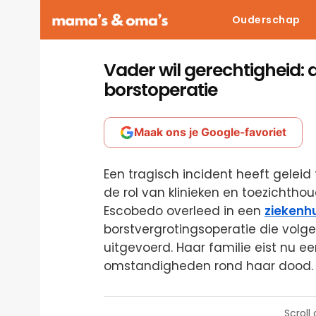
Ouderschap
Vader wil gerechtigheid: d
borstoperatie
Maak ons je Google-favoriet
Een tragisch incident heeft gelei
de rol van klinieken en toezichtho
Escobedo overleed in een
ziekenh
borstvergrotingsoperatie die vol
uitgevoerd. Haar familie eist nu 
omstandigheden rond haar dood.
Scroll