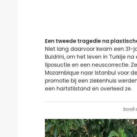
Een tweede tragedie na plastisch
Niet lang daarvoor kwam een 31-j
Buldrini, om het leven in Turkije 
liposuctie en een neuscorrectie. 
Mozambique naar Istanbul voor de b
promotie bij een ziekenhuis werden
een hartstilstand en overleed ze.
Scroll