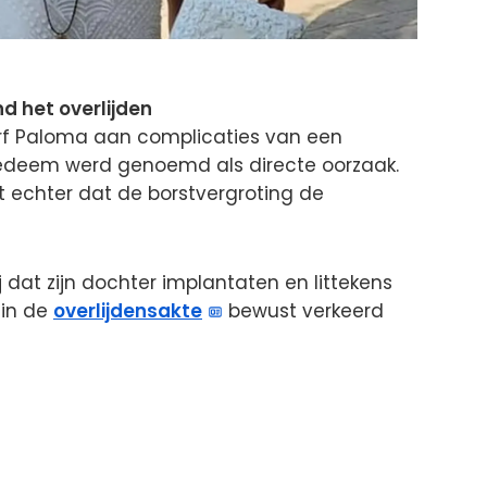
d het overlijden
ierf Paloma aan complicaties van een
oedeem werd genoemd als directe oorzaak.
ft echter dat de borstvergroting de
j dat zijn dochter implantaten en littekens
 in de
overlijdensakte
bewust verkeerd