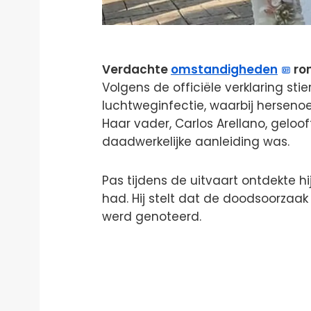
Verdachte
omstandigheden
ron
Volgens de officiële verklaring st
luchtweginfectie, waarbij hersen
Haar vader, Carlos Arellano, geloo
daadwerkelijke aanleiding was.
Pas tijdens de uitvaart ontdekte hi
had. Hij stelt dat de doodsoorzaak
werd genoteerd.