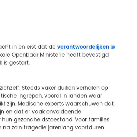
acht in en eist dat de
verantwoordelijken
okale Openbaar Ministerie heeft bevestigd
 is gestart.
ichzelf. Steeds vaker duiken verhalen op
tische ingrepen, vooral in landen waar
rikt zijn. Medische experts waarschuwen dat
ijn en dat er vaak onvoldoende
 hun gezondheidstoestand. Voor families
na zo’n tragedie jarenlang voortduren.