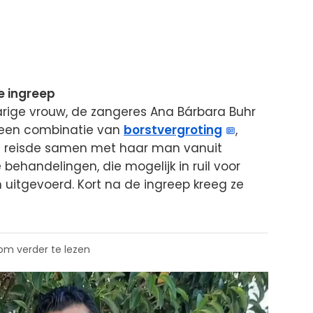
e ingreep
arige vrouw, de zangeres Ana Bárbara Buhr
na een combinatie van
borstvergroting
,
Ze reisde samen met haar man vanuit
ehandelingen, die mogelijk in ruil voor
 uitgevoerd. Kort na de ingreep kreeg ze
 om verder te lezen