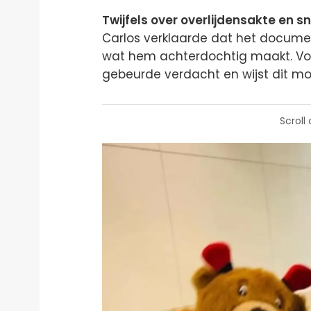
Twijfels over overlijdensakte en s
Carlos verklaarde dat het documen
wat hem achterdochtig maakt. Vo
gebeurde verdacht en wijst dit mog
Scroll