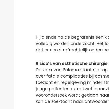
Hij diende na de begrafenis een kl
volledig worden onderzocht. Het l
dat er een strafrechtelijk onderzoek
Risico’s van esthetische chirurgie
De zaak van Paloma staat niet op z
over fatale complicaties bij cosme
toezicht en regelgeving minder st
jonge patiënten extra kwetsbaar z
vooronderzoek wordt gedaan naar
kan de zoektocht naar antwoorden 