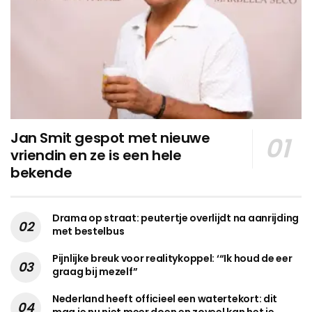
Jan Smit gespot met nieuwe
vriendin en ze is een hele
bekende
Drama op straat: peutertje overlijdt na aanrijding
met bestelbus
Pijnlijke breuk voor realitykoppel: ‘“Ik houd de eer
graag bij mezelf”
Nederland heeft officieel een watertekort: dit
mag je nu niet meer doen en zoveel kan het je