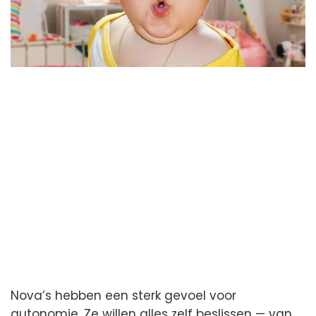
Nova’s hebben een sterk gevoel voor
autonomie. Ze willen alles zelf beslissen — van