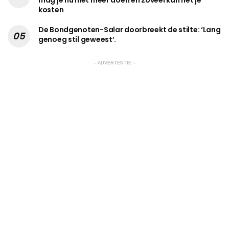
kosten
De Bondgenoten-Salar doorbreekt de stilte: ‘Lang
genoeg stil geweest’.
-- ADVERTENTIE --