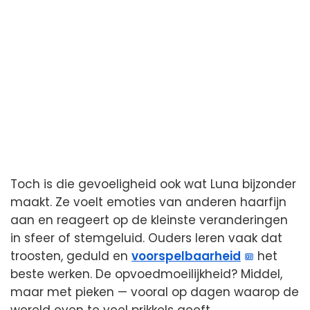
Toch is die gevoeligheid ook wat Luna bijzonder
maakt. Ze voelt emoties van anderen haarfijn
aan en reageert op de kleinste veranderingen
in sfeer of stemgeluid. Ouders leren vaak dat
troosten, geduld en
voorspelbaarheid
het
beste werken. De opvoedmoeilijkheid? Middel,
maar met pieken — vooral op dagen waarop de
wereld even te veel prikkels geeft.