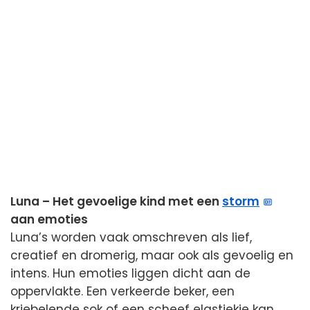
Luna – Het gevoelige kind met een
storm
aan emoties
Luna’s worden vaak omschreven als lief,
creatief en dromerig, maar ook als gevoelig en
intens. Hun emoties liggen dicht aan de
oppervlakte. Een verkeerde beker, een
kriebelende sok of een scheef elastiekje kan