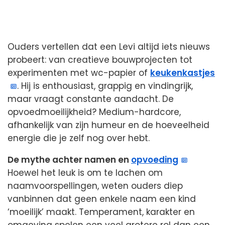
Ouders vertellen dat een Levi altijd iets nieuws
probeert: van creatieve bouwprojecten tot
experimenten met wc-papier of
keukenkastjes
. Hij is enthousiast, grappig en vindingrijk,
maar vraagt constante aandacht. De
opvoedmoeilijkheid? Medium-hardcore,
afhankelijk van zijn humeur en de hoeveelheid
energie die je zelf nog over hebt.
De mythe achter namen en
opvoeding
Hoewel het leuk is om te lachen om
naamvoorspellingen, weten ouders diep
vanbinnen dat geen enkele naam een kind
‘moeilijk’ maakt. Temperament, karakter en
omgeving spelen een veel grotere rol dan een