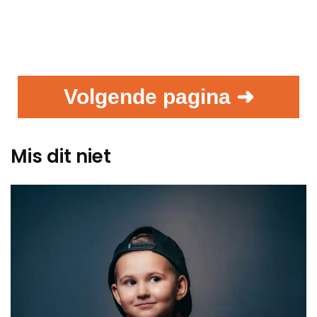
Volgende pagina ➜
Mis dit niet