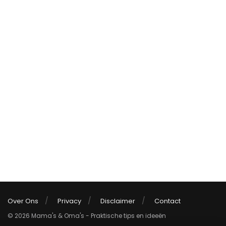
Over Ons
Privacy
Disclaimer
Contact
© 2026 Mama's & Oma's - Praktische tips en ideeën