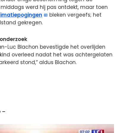
’s middags werd hij pas ontdekt, maar toen
imatiepogingen
bleken vergeefs; het
ilstand gekregen.
onderzoek
n-Luc Blachon bevestigde het overlijden
 kind overleed nadat het was achtergelaten
arkeerd stond,” aldus Blachon.
 –