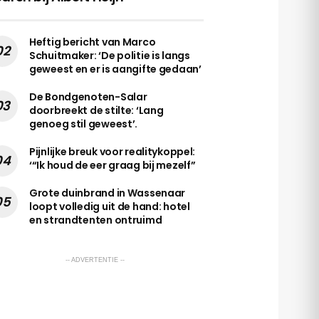
Heftig bericht van Marco
Schuitmaker: ‘De politie is langs
geweest en er is aangifte gedaan’
De Bondgenoten-Salar
doorbreekt de stilte: ‘Lang
genoeg stil geweest’.
Pijnlijke breuk voor realitykoppel:
‘“Ik houd de eer graag bij mezelf”
Grote duinbrand in Wassenaar
loopt volledig uit de hand: hotel
en strandtenten ontruimd
-- ADVERTENTIE --