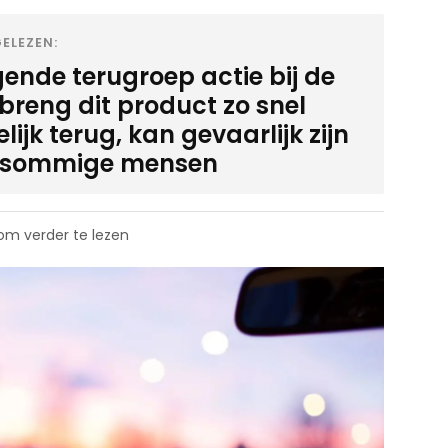
ELEZEN:
gende terugroep actie bij de
 breng dit product zo snel
ijk terug, kan gevaarlijk zijn
 sommige mensen
 om verder te lezen