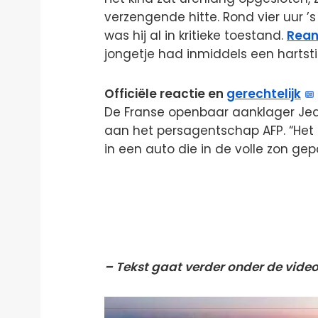
verzengende hitte. Rond vier uur 
was hij al in kritieke toestand.
Rean
jongetje had inmiddels een hartst
Officiële reactie en
gerechtelijk
De Franse openbaar aanklager Jea
aan het persagentschap AFP. “Het
in een auto die in de volle zon gep
– Tekst gaat verder onder de video
Videospeler
Videospeler