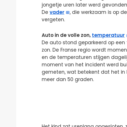
jongetje uren later werd gevonden,
De
vader
, die werkzaam is op de 
vergeten.
Auto in de volle zon,
temperatuur
De auto stond geparkeerd op een 
zon. De Franse regio wordt moment
en de temperaturen stijgen dagelij
moment van het incident werd bu
gemeten, wat betekent dat het in h
meer dan 50 graden.
Het kind zat urenlang opgesloten