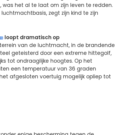
 was het al te laat om zijn leven te redden.
luchtmachtbasis, zegt zijn kind te zijn
loopt dramatisch op
terrein van de luchtmacht, in de brandende
eel geteisterd door een extreme hittegolf,
ks tot ondraaglijke hoogtes. Op het
iten een temperatuur van 36 graden
et afgesloten voertuig mogelijk opliep tot
, zonder enige bescherming tegen de