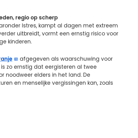
den, regio op scherp
 waaronder Istres, kampt al dagen met extreem
verder uitbreidt, vormt een ernstig risico voor
e kinderen.
ranje
afgegeven als waarschuwing voor
is zo ernstig dat eergisteren al twee
 noodweer elders in het land. De
ren en menselijke vergissingen kan, zoals