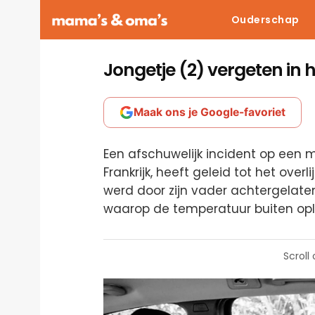
Ouderschap
Jongetje (2) vergeten in 
Maak ons je Google-favoriet
Een afschuwelijk incident op een mil
Frankrijk, heeft geleid tot het over
werd door zijn vader achtergelate
waarop de temperatuur buiten opli
Scroll