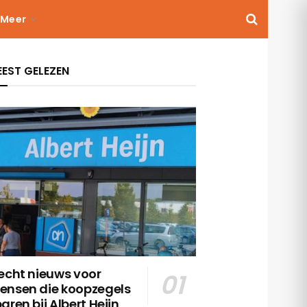
Meer
EST GELEZEN
echt nieuws voor
ensen die koopzegels
aren bij Albert Heijn