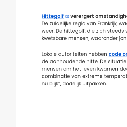
Hittegolf
verergert omstandighe
De zuidelijke regio van Frankrijk,
weer. De hittegolf, die zich steeds 
kwetsbare mensen, waaronder jong
Lokale autoriteiten hebben
code o
de aanhoudende hitte. De situatie 
mensen om het leven kwamen door
combinatie van extreme temperatu
nu blijkt, dodelijk uitpakken.