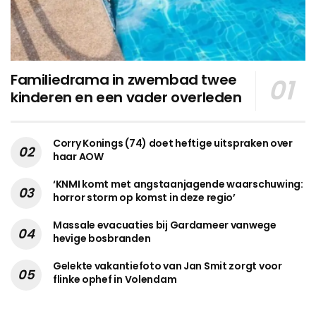
Familiedrama in zwembad twee
kinderen en een vader overleden
Corry Konings (74) doet heftige uitspraken over
haar AOW
‘KNMI komt met angstaanjagende waarschuwing:
horror storm op komst in deze regio’
Massale evacuaties bij Gardameer vanwege
hevige bosbranden
Gelekte vakantiefoto van Jan Smit zorgt voor
flinke ophef in Volendam