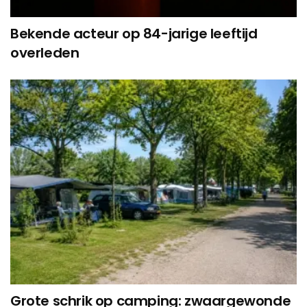
Bekende acteur op 84-jarige leeftijd
overleden
Grote schrik op camping: zwaargewonde