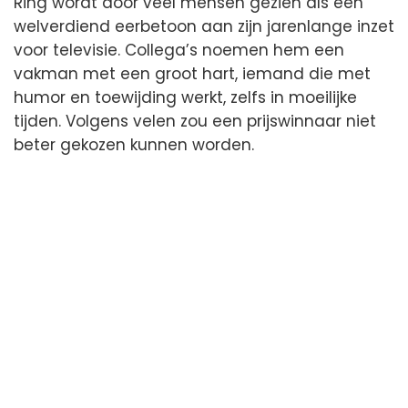
Ring wordt door veel mensen gezien als een
welverdiend eerbetoon aan zijn jarenlange inzet
voor televisie. Collega’s noemen hem een
vakman met een groot hart, iemand die met
humor en toewijding werkt, zelfs in moeilijke
tijden. Volgens velen zou een prijswinnaar niet
beter gekozen kunnen worden.