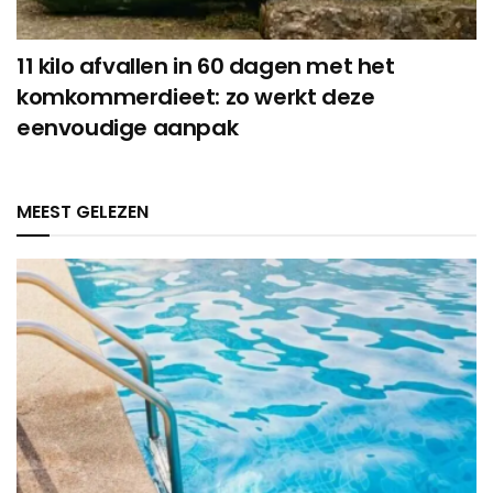
11 kilo afvallen in 60 dagen met het
komkommerdieet: zo werkt deze
eenvoudige aanpak
MEEST GELEZEN