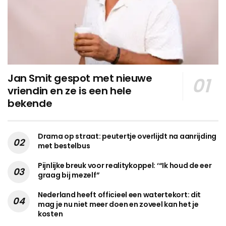
Jan Smit gespot met nieuwe
vriendin en ze is een hele
bekende
Drama op straat: peutertje overlijdt na aanrijding
met bestelbus
Pijnlijke breuk voor realitykoppel: ‘“Ik houd de eer
graag bij mezelf”
Nederland heeft officieel een watertekort: dit
mag je nu niet meer doen en zoveel kan het je
kosten