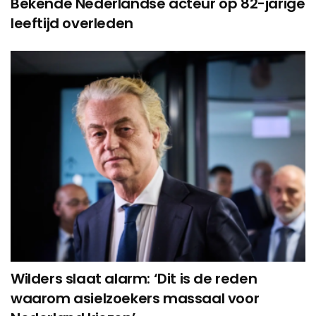
Bekende Nederlandse acteur op 82-jarige
leeftijd overleden
Wilders slaat alarm: ‘Dit is de reden
waarom asielzoekers massaal voor