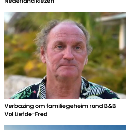
Nederland kiezen’
Verbazing om familiegeheim rond B&B
Vol Liefde-Fred