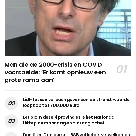
Man die de 2000-crisis en COVID
voorspelde: ‘Er komt opnieuw een
grote ramp aan’
Lidl-tassen vol cash gevonden op strand: waarde
loopt op tot 700.000 euro
Let op: in deze 4 provincies is het Nationaal
Hitteplan maandag en dinsdag actief!
Daniël en Danique uit ‘B&B vol liefde’ verwelkomen