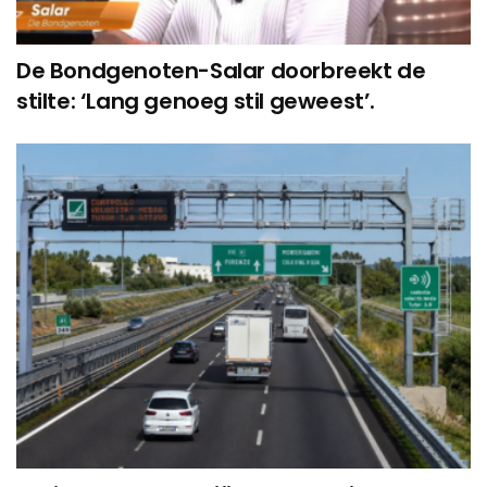
De Bondgenoten-Salar doorbreekt de
stilte: ‘Lang genoeg stil geweest’.