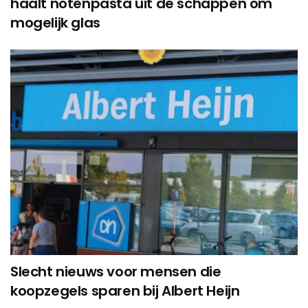
haalt notenpasta uit de schappen om
mogelijk glas
Slecht nieuws voor mensen die
koopzegels sparen bij Albert Heijn