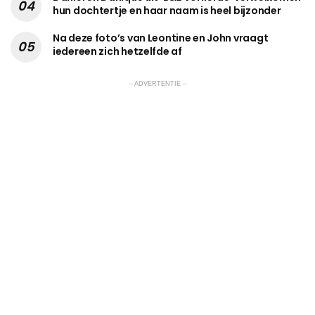
hun dochtertje en haar naam is heel bijzonder
Na deze foto’s van Leontine en John vraagt
iedereen zich hetzelfde af
-- ADVERTENTIE --