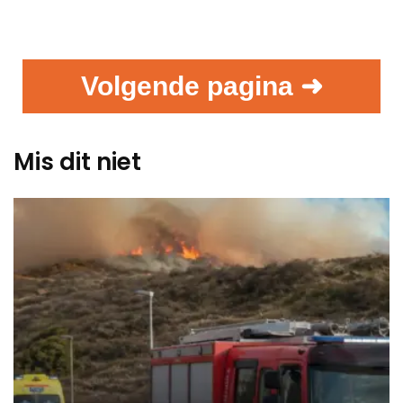
Volgende pagina ➜
Mis dit niet