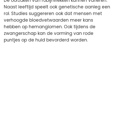
De oorzaken van robijnvlekken kunnen variëren.
Naast leeftijd speelt ook genetische aanleg een
rol. Studies suggereren ook dat mensen met
verhoogde bloedvetwaarden meer kans
hebben op hemangiomen. Ook tijdens de
zwangerschap kan de vorming van rode
puntjes op de huid bevorderd worden.